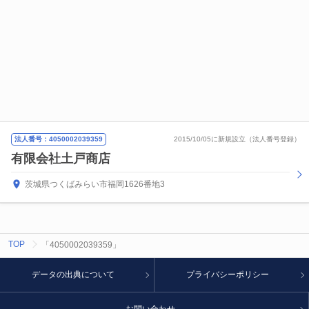
法人番号：4050002039359
2015/10/05に新規設立（法人番号登録）
有限会社土戸商店
茨城県つくばみらい市福岡1626番地3
TOP
「4050002039359」
データの出典について
プライバシーポリシー