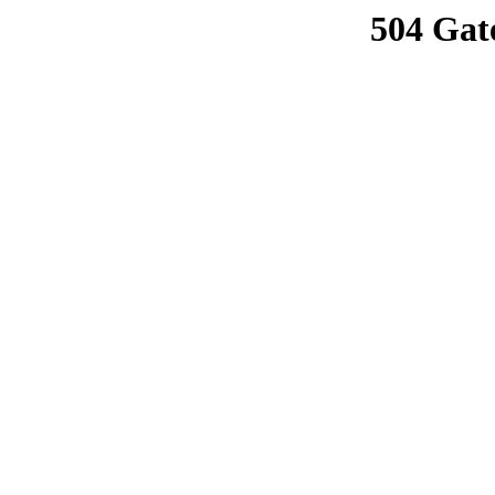
504 Gat