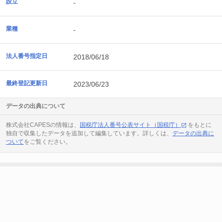
設立
-
業種
-
法人番号指定日
2018/06/18
最終登記更新日
2023/06/23
データの出典について
株式会社CAPESの情報は、
国税庁法人番号公表サイト（国税庁）
をもとに
独自で収集したデータを追加して編集しています。詳しくは、
データの出典に
ついて
をご覧ください。