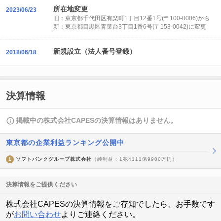
所在地変更
2023/06/23
旧：東京都千代田区有楽町1丁目12番1号(〒100-0006)から
新：東京都目黒区青葉台3丁目1番6号(〒153-0042)に変更
新規設立（法人番号登録）
2018/06/18
決算情報
掲載中の株式会社CAPESの決算情報はありません。
東京都の企業利益ランキング公開中
1
ソフトバンクグループ株式会社
（純利益 : 1兆4111億9900万円）
決算情報をご提供ください
株式会社CAPESの決算情報をご存知でしたら、お手数です
が
お問い合わせ
よりご連絡ください。