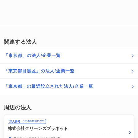
関連する法人
「東京都」の法人/企業一覧
「東京都目黒区」の法人/企業一覧
「東京都」の最近設立された法人/企業一覧
周辺の法人
法人番号：1010001185425
株式会社グリーンズプラネット