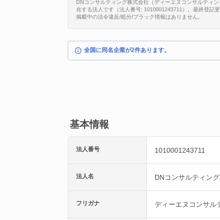
DNコンサルティング株式会社（ディーエヌコンサルティング
在する法人です（法人番号: 1010001243711）。最終登
掲載中の法令違反/処分/ブラック情報はありません。
全国に同名企業が2件あります。
基本情報
法人番号
1010001243711
法人名
DNコンサルティン
フリガナ
ディーエヌコンサル