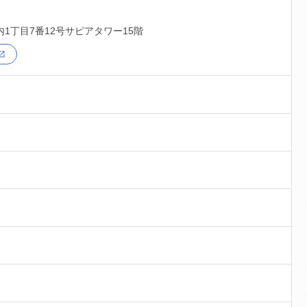
内1丁目7番12号サピアタワー15階