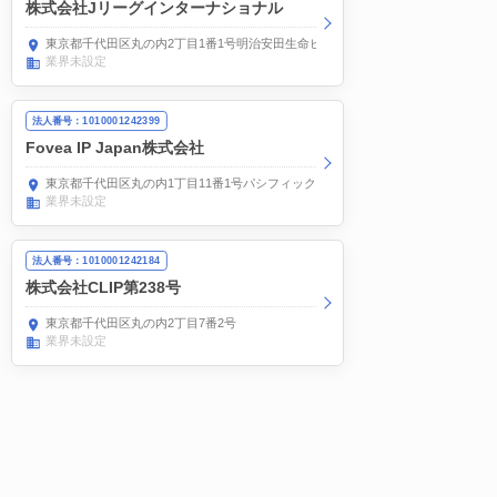
株式会社Jリーグインターナショナル
東京都千代田区丸の内2丁目1番1号明治安田生命ビル
業界未設定
法人番号：1010001242399
Fovea IP Japan株式会社
東京都千代田区丸の内1丁目11番1号パシフィックセンチュリープレイス丸の内8階
業界未設定
法人番号：1010001242184
株式会社CLIP第238号
東京都千代田区丸の内2丁目7番2号
業界未設定