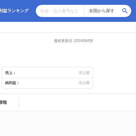
利益ランキング
最終更新日: 2024/04/09
売上：
非公開
純利益：
非公開
情報