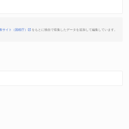
表サイト（国税庁）
をもとに独自で収集したデータを追加して編集しています。