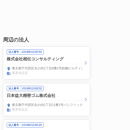
周辺の法人
法人番号：1010001243703
株式会社相伝コンサルティング
東京都千代田区丸の内1丁目8番2号鉄鋼ビルディング4階
業界未設定
法人番号：1010001243232
日本益大精密ゴム株式会社
東京都千代田区丸の内1丁目11番1号パシフィックセンチュリープレイス13階
業界未設定
法人番号：1010001243125