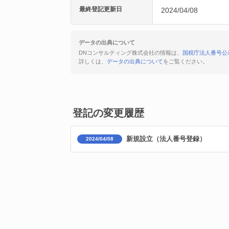
最終登記更新日
2024/04/08
データの出典について
DNコンサルティング株式会社の情報は、
国税庁法人番号公
詳しくは、
データの出典について
をご覧ください。
登記の変更履歴
新規設立（法人番号登録）
2024/04/08