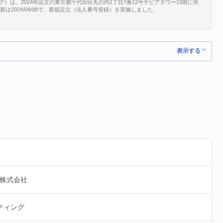
）は、2024年設立の東京都千代田区丸の内1丁目7番12号サピアタワー15階に所
記更新は2024/04/08で、新規設立（法人番号登録）を実施しました。
表示する
グ株式会社
ティング