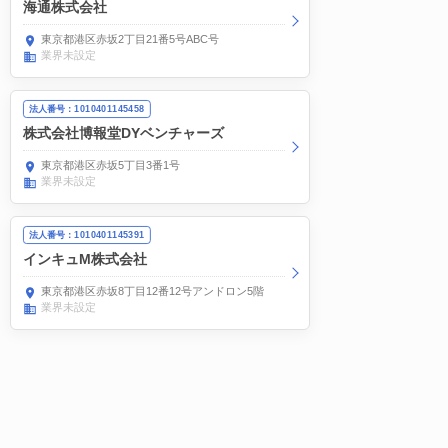
海通株式会社
東京都港区赤坂2丁目21番5号ABC号
業界未設定
法人番号：1010401145458
株式会社博報堂DYベンチャーズ
東京都港区赤坂5丁目3番1号
業界未設定
法人番号：1010401145391
インキュM株式会社
東京都港区赤坂8丁目12番12号アンドロン5階
業界未設定