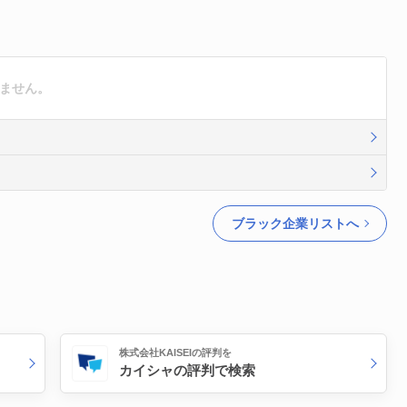
りません。
ブラック企業リストへ
株式会社KAISEIの評判を
カイシャの評判で検索