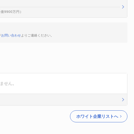
1億9900万円）
が
お問い合わせ
よりご連絡ください。
りません。
ホワイト企業リストへ