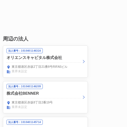
周辺の法人
法人番号：1010401146324
オリエンスキャピタル株式会社
東京都港区赤坂2丁目21番8号RIFA5ビル
業界未設定
法人番号：1010401146209
株式会社BENNER
東京都港区赤坂8丁目2番19号
業界未設定
法人番号：1010401145714