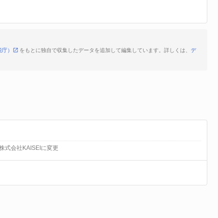
税庁）
をもとに独自で収集したデータを追加して編集しています。詳しくは、
デ
式会社KAISEIに変更