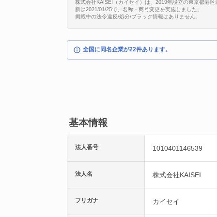
株式会社KAISEI（カイセイ）は、2019年設立の東京都港区赤
新は2021/01/25で、名称・商号変更を実施しました。
掲載中の法令違反/処分/ブラック情報はありません。
全国に同名企業が22件あります。
基本情報
法人番号
1010401146539
法人名
株式会社KAISEI
フリガナ
カイセイ