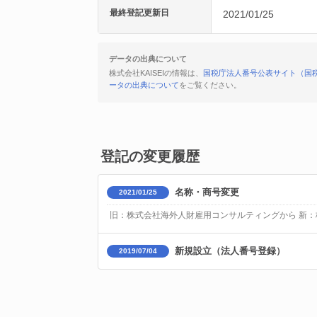
最終登記更新日
2021/01/25
データの出典について
株式会社KAISEIの情報は、
国税庁法人番号公表サイト（国
ータの出典について
をご覧ください。
登記の変更履歴
名称・商号変更
2021/01/25
旧：株式会社海外人財雇用コンサルティングから 新：株
新規設立（法人番号登録）
2019/07/04