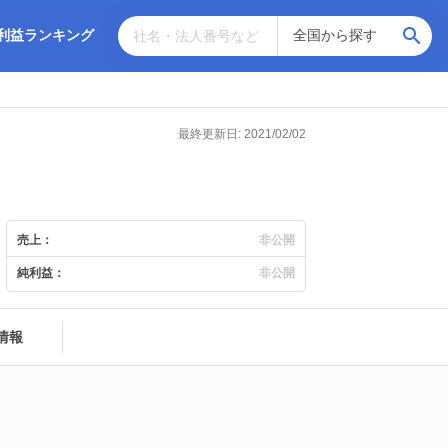
利益ランキング
最終更新日: 2021/02/02
売上：
非公開
純利益：
非公開
情報