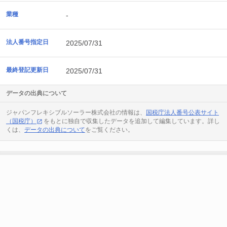
業種
-
法人番号指定日
2025/07/31
最終登記更新日
2025/07/31
データの出典について
ジャパンフレキシブルソーラー株式会社の情報は、
国税庁法人番号公表サイト
（国税庁）
をもとに独自で収集したデータを追加して編集しています。詳し
くは、
データの出典について
をご覧ください。