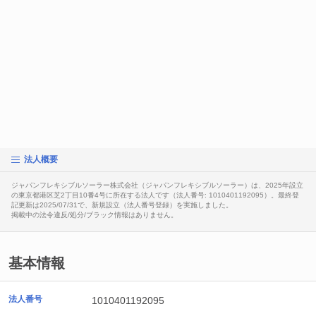
法人概要
ジャパンフレキシブルソーラー株式会社（ジャパンフレキシブルソーラー）は、2025年設立
の東京都港区芝2丁目10番4号に所在する法人です（法人番号: 1010401192095）。最終登
記更新は2025/07/31で、新規設立（法人番号登録）を実施しました。
掲載中の法令違反/処分/ブラック情報はありません。
基本情報
法人番号
1010401192095