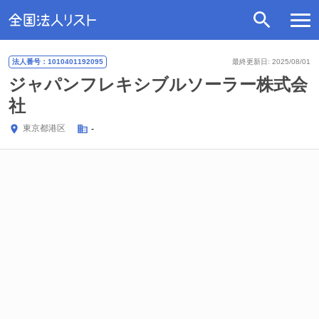
法人番号：1010401192095
最終更新日: 2025/08/01
ジャパンフレキシブルソーラー株式会
社
東京都
港区
-