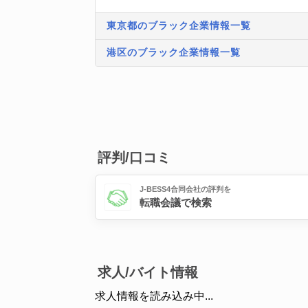
東京都のブラック企業情報一覧
港区のブラック企業情報一覧
評判/口コミ
J-BESS4合同会社の評判を
転職会議で検索
求人/バイト情報
求人情報を読み込み中...