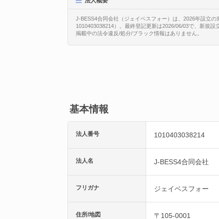
法人概要
J-BESS4合同会社（ジェイベスフォー）は、2026年設立
1010403038214）。最終登記更新は2026/06/03で
掲載中の法令違反/処分/ブラック情報はありません。
基本情報
法人番号
1010403038214
法人名
J-BESS4合同会社
フリガナ
ジェイベスフォー
住所/地図
〒105-0001