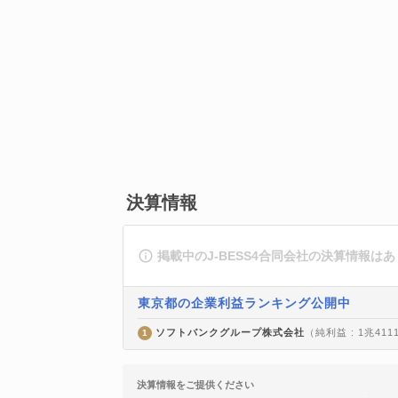
決算情報
掲載中のJ-BESS4合同会社の決算情報は
東京都の企業利益ランキング公開中
ソフトバンクグループ株式会社
（純利益 : 1兆411
1
決算情報をご提供ください