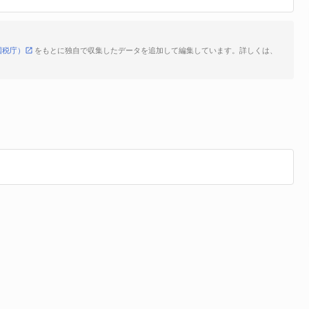
国税庁）
をもとに独自で収集したデータを追加して編集しています。詳しくは、