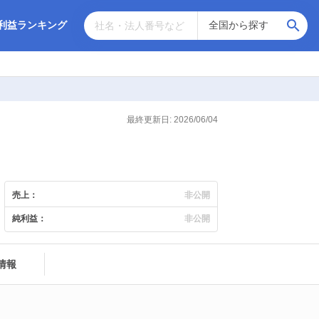
利益ランキング
最終更新日: 2026/06/04
売上：
非公開
純利益：
非公開
情報