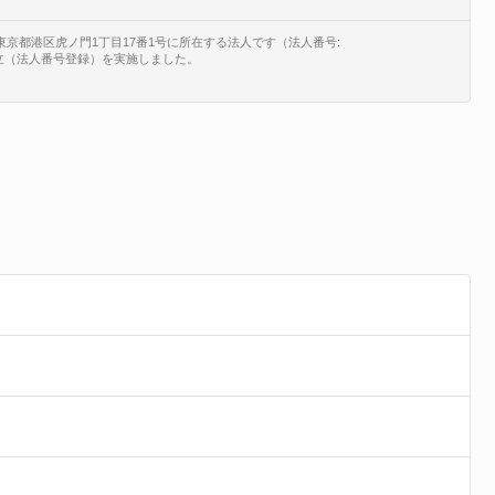
の東京都港区虎ノ門1丁目17番1号に所在する法人です（法人番号:
、新規設立（法人番号登録）を実施しました。