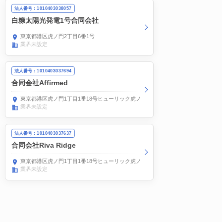
法人番号：1010403038057
白糠太陽光発電1号合同会社
東京都港区虎ノ門2丁目6番1号
業界未設定
法人番号：1010403037694
合同会社Affirmed
東京都港区虎ノ門1丁目1番18号ヒューリック虎ノ門ビル9階L&P司法書士法人内
業界未設定
法人番号：1010403037637
合同会社Riva Ridge
東京都港区虎ノ門1丁目1番18号ヒューリック虎ノ門ビル9階L&P司法書士法人内
業界未設定