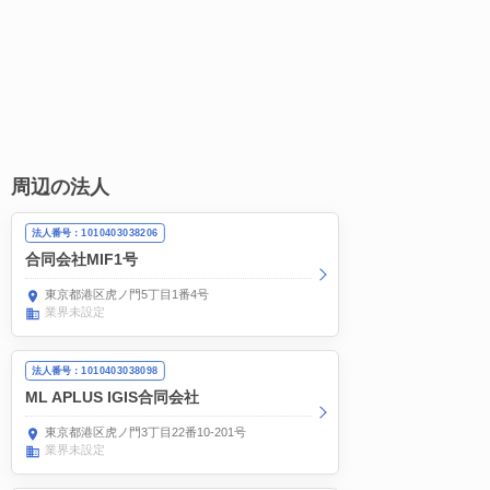
周辺の法人
法人番号：1010403038206
合同会社MIF1号
東京都港区虎ノ門5丁目1番4号
業界未設定
法人番号：1010403038098
ML APLUS IGIS合同会社
東京都港区虎ノ門3丁目22番10-201号
業界未設定