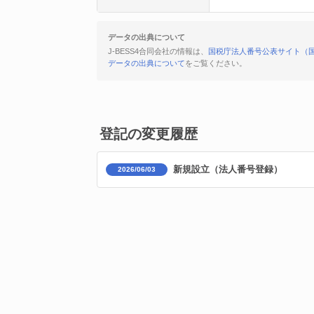
データの出典について
J-BESS4合同会社の情報は、
国税庁法人番号公表サイト（
データの出典について
をご覧ください。
登記の変更履歴
新規設立（法人番号登録）
2026/06/03