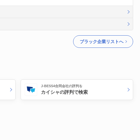
ブラック企業リストへ
J-BESS4合同会社の評判を
カイシャの評判で検索