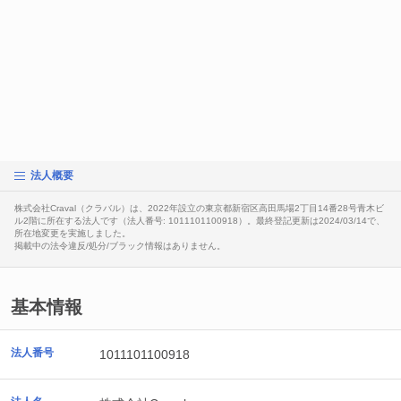
法人概要
株式会社Craval（クラバル）は、2022年設立の東京都新宿区高田馬場2丁目14番28号青木ビ
ル2階に所在する法人です（法人番号: 1011101100918）。最終登記更新は2024/03/14で、
所在地変更を実施しました。
掲載中の法令違反/処分/ブラック情報はありません。
基本情報
法人番号
1011101100918