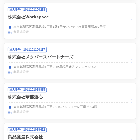
法人番号：1011101100298
株式会社Workspace
東京都新宿区高田馬場3丁目1番5号サンパティオ高田馬場309号室
業界未設定
法人番号：1011101100117
株式会社メタバースパートナーズ
東京都新宿区高田馬場1丁目2-15早稲田永谷マンション903
業界未設定
法人番号：1011101099985
株式会社華芸遊心
東京都新宿区高田馬場1丁目28-10バンフォーレ三慶ビル4階
業界未設定
法人番号：1011101099622
良品厳選株式会社