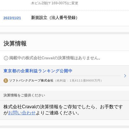
木ビル2階(〒169-0075)に変更
新規設立（法人番号登録）
2022/11/21
決算情報
掲載中の株式会社Cravalの決算情報はありません。
東京都の企業利益ランキング公開中
1
ソフトバンクグループ株式会社
（純利益 : 1兆4111億9900万円）
決算情報をご提供ください
株式会社Cravalの決算情報をご存知でしたら、お手数です
が
お問い合わせ
よりご連絡ください。