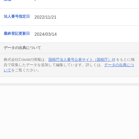
-
法人番号指定日
2022/11/21
最終登記更新日
2024/03/14
データの出典について
株式会社Cravalの情報は、
国税庁法人番号公表サイト（国税庁）
をもとに独
自で収集したデータを追加して編集しています。詳しくは、
データの出典につ
いて
をご覧ください。