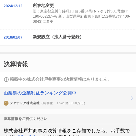
所在地変更
2024/12/12
旧：東京都立川市錦町1丁目5番34号ゆうゆう館501号室(〒
190-0022)から 新：山梨県甲府市東下条町152番地7(〒400-
0843)に変更
新規設立（法人番号登録）
2018/02/07
決算情報
掲載中の株式会社戸井商事の決算情報はありません。
山梨県の企業利益ランキング公開中
1
ファナック株式会社
（純利益 : 1541億6300万円）
決算情報をご提供ください
株式会社戸井商事の決算情報をご存知でしたら、お手数で