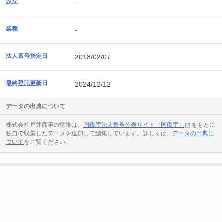
設立
-
業種
-
法人番号指定日
2018/02/07
最終登記更新日
2024/12/12
データの出典について
株式会社戸井商事の情報は、
国税庁法人番号公表サイト（国税庁）
をもとに
独自で収集したデータを追加して編集しています。詳しくは、
データの出典に
ついて
をご覧ください。