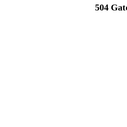
504 Gat