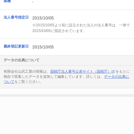
業種
-
法人番号指定日
2015/10/05
※2015/10/05より前に設立された法人の法人番号は、一律で
2015/10/05に指定されています。
最終登記更新日
2015/10/05
データの出典について
有限会社山武工業の情報は、
国税庁法人番号公表サイト（国税庁）
をもとに
独自で収集したデータを追加して編集しています。詳しくは、
データの出典に
ついて
をご覧ください。