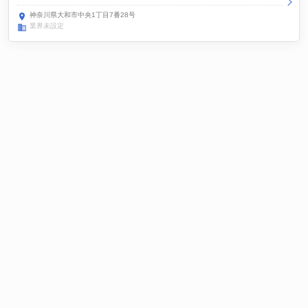
神奈川県大和市中央1丁目7番28号
業界未設定