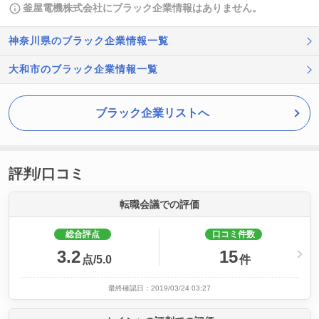
釜屋電機株式会社にブラック企業情報はありません。
神奈川県のブラック企業情報一覧
大和市のブラック企業情報一覧
ブラック企業リストへ
評判/口コミ
転職会議での評価
総合評点
口コミ件数
3.2
15
点/5.0
件
最終確認日：2019/03/24 03:27