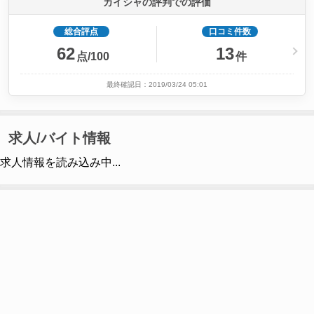
カイシャの評判での評価
総合評点
口コミ件数
62
13
点/100
件
最終確認日：2019/03/24 05:01
求人/バイト情報
求人情報を読み込み中...