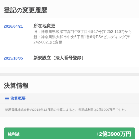
登記の変更履歴
所在地変更
2016/04/21
旧：神奈川県綾瀬市深谷中8丁目4番17号(〒252-1107)から
新：神奈川県大和市中央6丁目1番6号PSAビルディング(〒
242-0021)に変更
新規設立（法人番号登録）
2015/10/05
決算情報
決算概要
釜屋電機株式会社の2018年12月期の決算によると、当期純利益は2億3900万円でした。
+2億3900万円
純利益