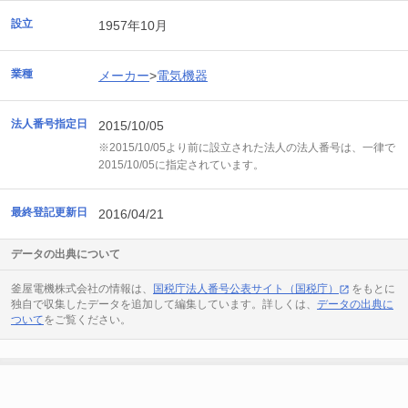
設立
1957年10月
業種
メーカー
>
電気機器
法人番号指定日
2015/10/05
※2015/10/05より前に設立された法人の法人番号は、一律で
2015/10/05に指定されています。
最終登記更新日
2016/04/21
データの出典について
釜屋電機株式会社の情報は、
国税庁法人番号公表サイト（国税庁）
をもとに
独自で収集したデータを追加して編集しています。詳しくは、
データの出典に
ついて
をご覧ください。