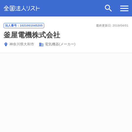
法人番号：1021001045205
最終更新日: 2019/04/01
釜屋電機株式会社
神奈川県
大和市
電気機器(メーカー)