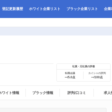
登記更新履歴
ホワイト企業リスト
ブラック企業リスト
企業
社員・元社員の評価
転職会議
カイシャの評判
--
--
/5.0点
/100点
ホワイト情報
ブラック情報
評判/口コミ
求人