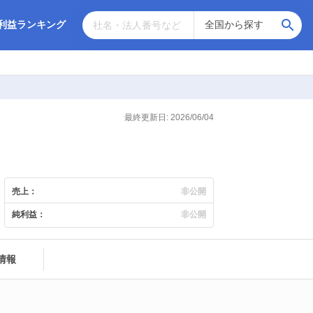
利益ランキング
最終更新日: 2026/06/04
売上：
非公開
純利益：
非公開
情報