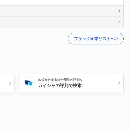
ブラック企業リストへ
株式会社未来綜合開発の評判を
カイシャの評判で検索