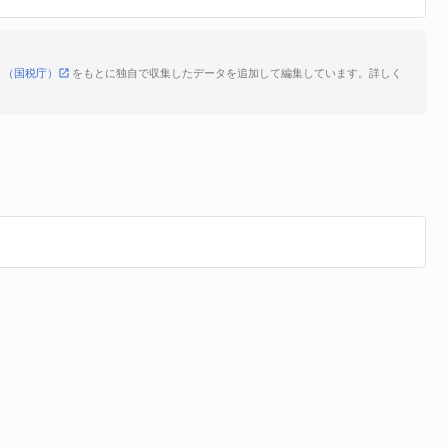
ト（国税庁）
をもとに独自で収集したデータを追加して編集しています。詳しく