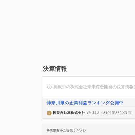
決算情報
掲載中の株式会社未来綜合開発の決算情報
神奈川県の企業利益ランキング公開中
日産自動車株式会社
（純利益 : 3191億3800万円）
1
決算情報をご提供ください