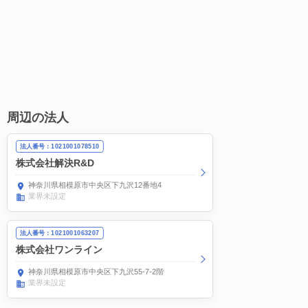
周辺の法人
法人番号：1021001078510
株式会社解決R&D
神奈川県相模原市中央区下九沢12番地4
業界未設定
法人番号：1021001063207
株式会社ワンライン
神奈川県相模原市中央区下九沢55-7-2階
業界未設定