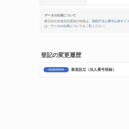
データの出典について
株式会社未来綜合開発の情報は、
国税庁法人番号公表サイ
は、
データの出典について
をご覧ください。
登記の変更履歴
新規設立（法人番号登録）
2026/06/03