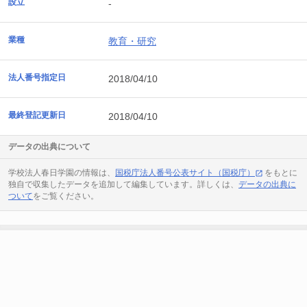
設立
-
業種
教育・研究
法人番号指定日
2018/04/10
最終登記更新日
2018/04/10
データの出典について
学校法人春日学園の情報は、
国税庁法人番号公表サイト（国税庁）
をもとに
独自で収集したデータを追加して編集しています。詳しくは、
データの出典に
ついて
をご覧ください。