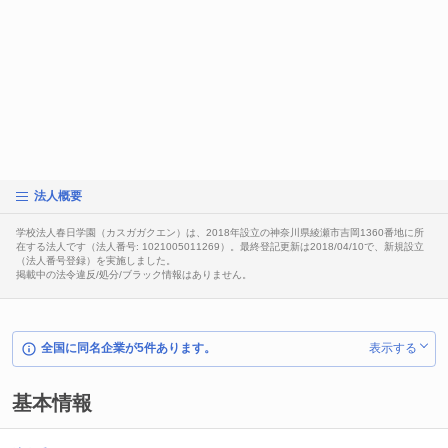
法人概要
学校法人春日学園（カスガガクエン）は、2018年設立の神奈川県綾瀬市吉岡1360番地に所
在する法人です（法人番号: 1021005011269）。最終登記更新は2018/04/10で、新規設立
（法人番号登録）を実施しました。
掲載中の法令違反/処分/ブラック情報はありません。
全国に同名企業が5件あります。
表示する
基本情報