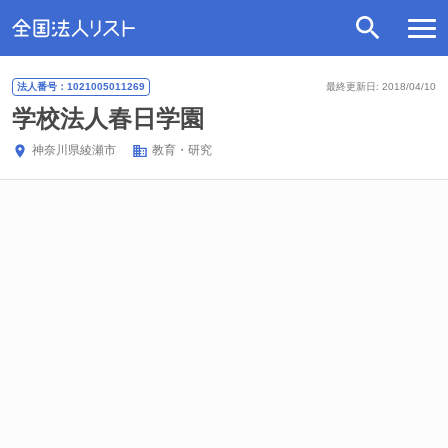
法人番号：1021005011269
最終更新日: 2018/04/10
学校法人春日学園
神奈川県
綾瀬市
教育・研究