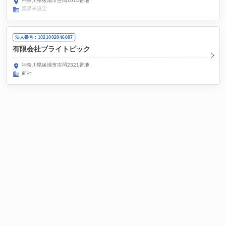
神奈川県綾瀬市吉岡1014番地
業界未設定
法人番号：1021002046887
有限会社ブライトピック
神奈川県綾瀬市吉岡2321番地
商社