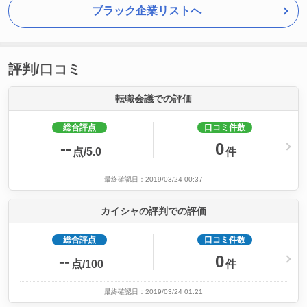
ブラック企業リストへ
評判/口コミ
転職会議での評価
総合評点
口コミ件数
--
0
点/5.0
件
最終確認日：2019/03/24 00:37
カイシャの評判での評価
総合評点
口コミ件数
--
0
点/100
件
最終確認日：2019/03/24 01:21