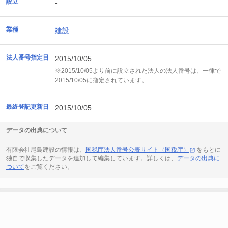
設立
-
業種
建設
法人番号指定日
2015/10/05
※2015/10/05より前に設立された法人の法人番号は、一律で
2015/10/05に指定されています。
最終登記更新日
2015/10/05
データの出典について
有限会社尾島建設の情報は、
国税庁法人番号公表サイト（国税庁）
をもとに
独自で収集したデータを追加して編集しています。詳しくは、
データの出典に
ついて
をご覧ください。