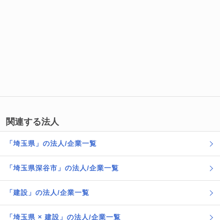
関連する法人
「埼玉県」の法人/企業一覧
「埼玉県深谷市」の法人/企業一覧
「建設」の法人/企業一覧
「埼玉県 × 建設」の法人/企業一覧