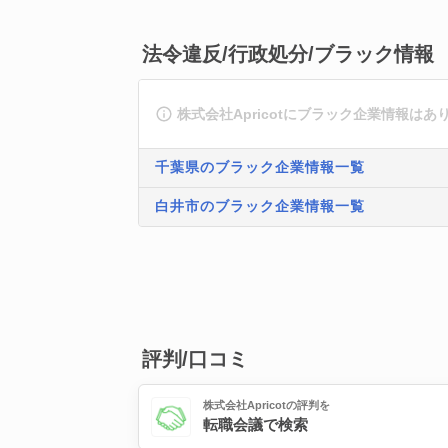
法令違反/行政処分/ブラック情報
株式会社Apricotにブラック企業情報はあ
千葉県のブラック企業情報一覧
白井市のブラック企業情報一覧
評判/口コミ
株式会社Apricotの評判を
転職会議で検索