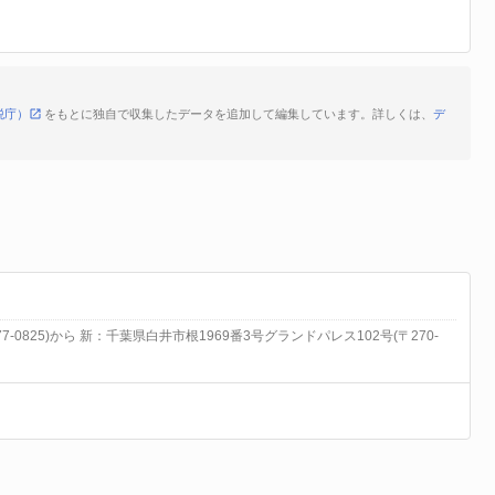
税庁）
をもとに独自で収集したデータを追加して編集しています。詳しくは、
デ
-0825)から 新：千葉県白井市根1969番3号グランドパレス102号(〒270-