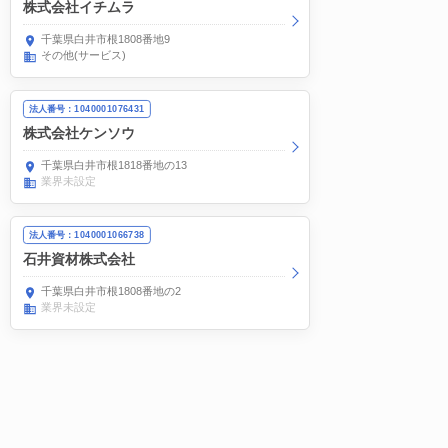
株式会社イチムラ
千葉県白井市根1808番地9
その他(サービス)
法人番号：1040001076431
株式会社ケンソウ
千葉県白井市根1818番地の13
業界未設定
法人番号：1040001066738
石井資材株式会社
千葉県白井市根1808番地の2
業界未設定