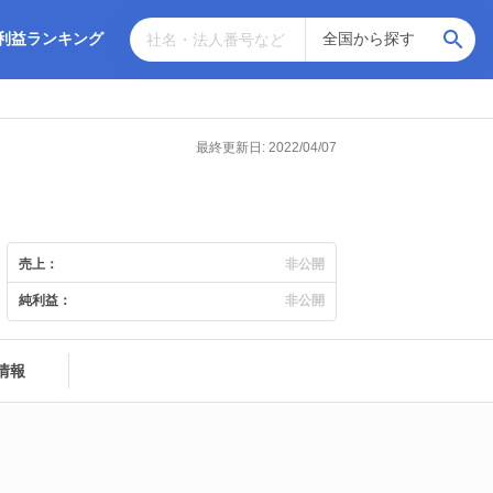
利益ランキング
最終更新日: 2022/04/07
売上：
非公開
純利益：
非公開
情報