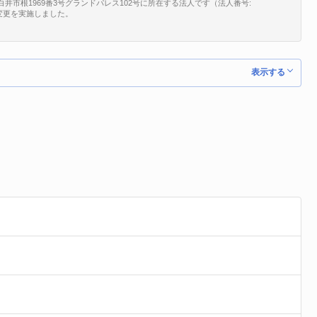
県白井市根1969番3号グランドパレス102号に所在する法人です（法人番号:
所在地変更を実施しました。
表示する