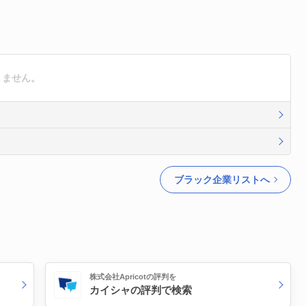
りません。
ブラック企業リストへ
株式会社Apricotの評判を
カイシャの評判で検索