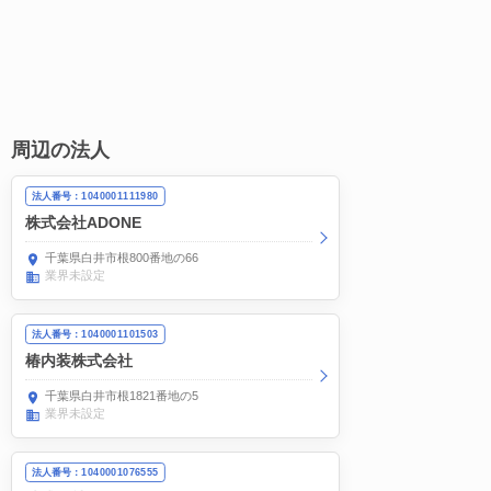
周辺の法人
法人番号：1040001111980
株式会社ADONE
千葉県白井市根800番地の66
業界未設定
法人番号：1040001101503
椿内装株式会社
千葉県白井市根1821番地の5
業界未設定
法人番号：1040001076555