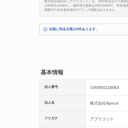
株式会社Apricot（アプリコット）は、2020年設立の千葉
1040001116063）。最終登記更新は2022/04/04で、
掲載中の法令違反/処分/ブラック情報はありません。
全国に同名企業が8件あります。
基本情報
法人番号
1040001116063
法人名
株式会社Apricot
フリガナ
アプリコット