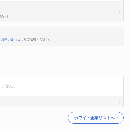
00万円）
が
お問い合わせ
よりご連絡ください。
りません。
ホワイト企業リストへ