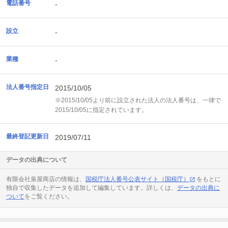
電話番号
-
設立
-
業種
-
法人番号指定日
2015/10/05
※2015/10/05より前に設立された法人の法人番号は、一律で
2015/10/05に指定されています。
最終登記更新日
2019/07/11
データの出典について
有限会社泉屋商店の情報は、
国税庁法人番号公表サイト（国税庁）
をもとに
独自で収集したデータを追加して編集しています。詳しくは、
データの出典に
ついて
をご覧ください。