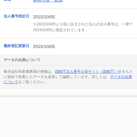
農林水産・鉱業
法人番号指定日
2015/10/05
※2015/10/05より前に設立された法人の法人番号は、一律で
2015/10/05に指定されています。
最終登記更新日
2015/10/05
データの出典について
株式会社和家養豚場の情報は、
国税庁法人番号公表サイト（国税庁）
をもと
に独自で収集したデータを追加して編集しています。詳しくは、
データの出典
について
をご覧ください。