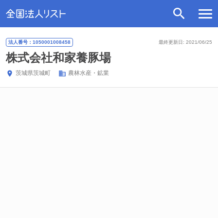
法人番号：1050001008458
最終更新日: 2021/06/25
株式会社和家養豚場
茨城県
茨城町
農林水産・鉱業