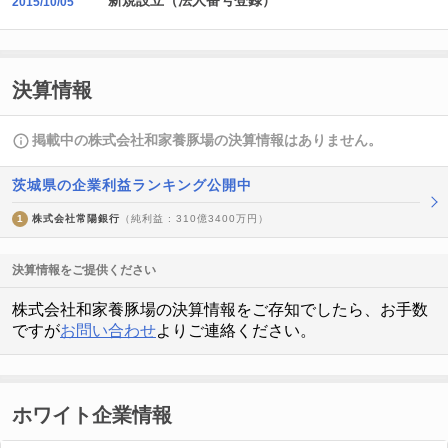
新規設立（法人番号登録）
2015/10/05
決算情報
掲載中の株式会社和家養豚場の決算情報はありません。
茨城県の企業利益ランキング公開中
1
株式会社常陽銀行
（純利益 : 310億3400万円）
決算情報をご提供ください
株式会社和家養豚場の決算情報をご存知でしたら、お手数
ですが
お問い合わせ
よりご連絡ください。
ホワイト企業情報