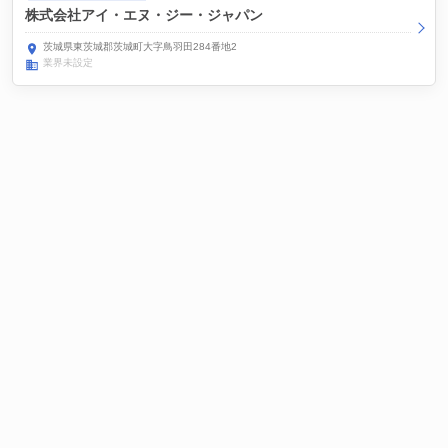
株式会社アイ・エヌ・ジー・ジャパン
茨城県東茨城郡茨城町大字鳥羽田284番地2
業界未設定