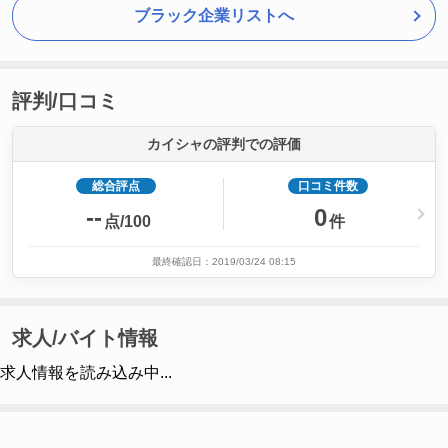
ブラック企業リストへ
評判/口コミ
カイシャの評判での評価
総合評点
口コミ件数
--
0
点/100
件
最終確認日：2019/03/24 08:15
求人/バイト情報
求人情報を読み込み中...