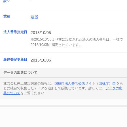
設立
-
業種
建設
法人番号指定日
2015/10/05
※2015/10/05より前に設立された法人の法人番号は、一律で
2015/10/05に指定されています。
最終登記更新日
2015/10/05
データの出典について
株式会社井上建設興業の情報は、
国税庁法人番号公表サイト（国税庁）
をも
とに独自で収集したデータを追加して編集しています。詳しくは、
データの出
典について
をご覧ください。