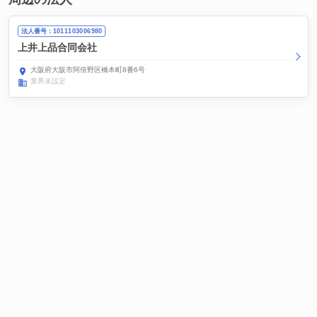
法人番号：1011103006980
上井上品合同会社
大阪府大阪市阿倍野区橋本町8番6号
業界未設定