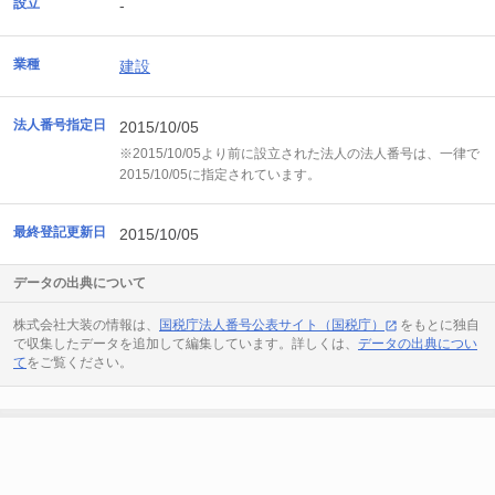
設立
-
業種
建設
法人番号指定日
2015/10/05
※2015/10/05より前に設立された法人の法人番号は、一律で
2015/10/05に指定されています。
最終登記更新日
2015/10/05
データの出典について
株式会社大装の情報は、
国税庁法人番号公表サイト（国税庁）
をもとに独自
で収集したデータを追加して編集しています。詳しくは、
データの出典につい
て
をご覧ください。