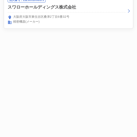
スワローホールディングス株式会社
大阪府大阪市東住吉区桑津2丁目6番32号
精密機器(メーカー)