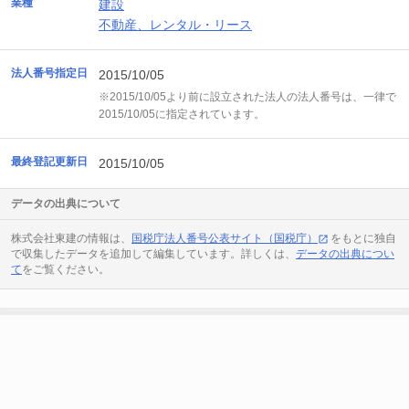
業種
建設
不動産、レンタル・リース
法人番号指定日
2015/10/05
※2015/10/05より前に設立された法人の法人番号は、一律で
2015/10/05に指定されています。
最終登記更新日
2015/10/05
データの出典について
株式会社東建の情報は、
国税庁法人番号公表サイト（国税庁）
をもとに独自
で収集したデータを追加して編集しています。詳しくは、
データの出典につい
て
をご覧ください。