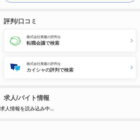
評判/口コミ
株式会社東建の評判を
転職会議で検索
株式会社東建の評判を
カイシャの評判で検索
求人/バイト情報
求人情報を読み込み中...