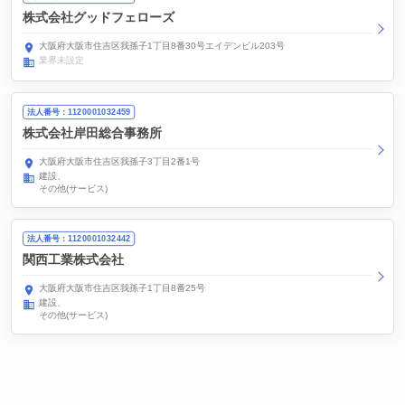
株式会社グッドフェローズ
大阪府大阪市住吉区我孫子1丁目8番30号エイデンビル203号
業界未設定
法人番号：1120001032459
株式会社岸田総合事務所
大阪府大阪市住吉区我孫子3丁目2番1号
建設
その他(サービス)
法人番号：1120001032442
関西工業株式会社
大阪府大阪市住吉区我孫子1丁目8番25号
建設
その他(サービス)