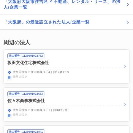
「大阪府大阪市住吉区 × 不動産、レンタル・リース」の法
人/企業一覧
「大阪府」の最近設立された法人/企業一覧
周辺の法人
法人番号：1120001032772
坂田文化住宅株式会社
大阪府大阪市住吉区我孫子4丁目12番12号
業界未設定
法人番号：1120001032673
佐々木商事株式会社
大阪府大阪市住吉区我孫子1丁目3番12号
業界未設定
法人番号：1120001032541