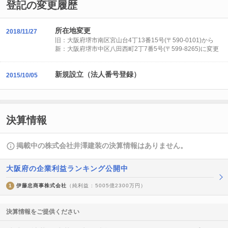
登記の変更履歴
所在地変更
2018/11/27
旧：大阪府堺市南区宮山台4丁13番15号(〒590-0101)から
新：大阪府堺市中区八田西町2丁7番5号(〒599-8265)に変更
新規設立（法人番号登録）
2015/10/05
決算情報
掲載中の株式会社井澤建装の決算情報はありません。
大阪府の企業利益ランキング公開中
1
伊藤忠商事株式会社
（純利益 : 5005億2300万円）
決算情報をご提供ください