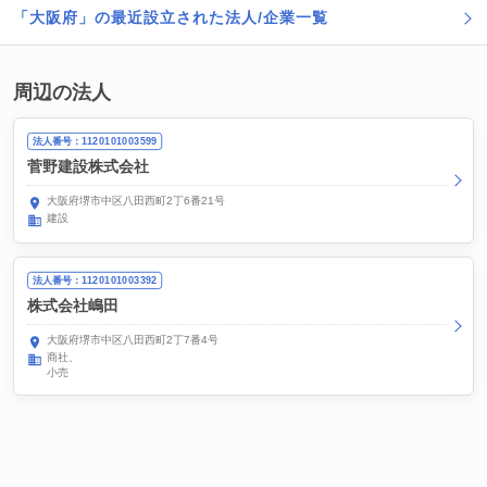
「大阪府」の最近設立された法人/企業一覧
周辺の法人
法人番号：1120101003599
菅野建設株式会社
大阪府堺市中区八田西町2丁6番21号
建設
法人番号：1120101003392
株式会社嶋田
大阪府堺市中区八田西町2丁7番4号
商社
小売