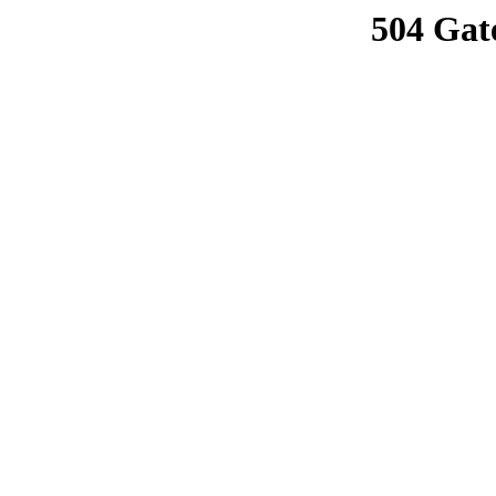
504 Gat