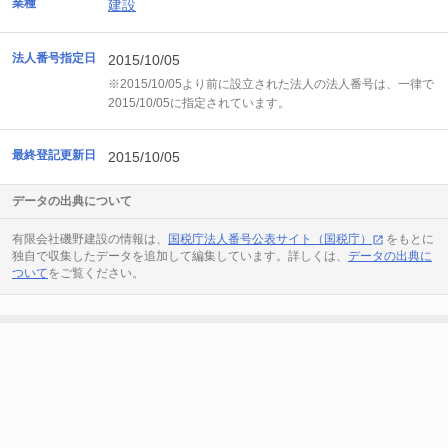
業種
建設
法人番号指定日
2015/10/05
※2015/10/05より前に設立された法人の法人番号は、一律で
2015/10/05に指定されています。
最終登記更新日
2015/10/05
データの出典について
有限会社磯野建設の情報は、
国税庁法人番号公表サイト（国税庁）
をもとに
独自で収集したデータを追加して編集しています。詳しくは、
データの出典に
ついて
をご覧ください。