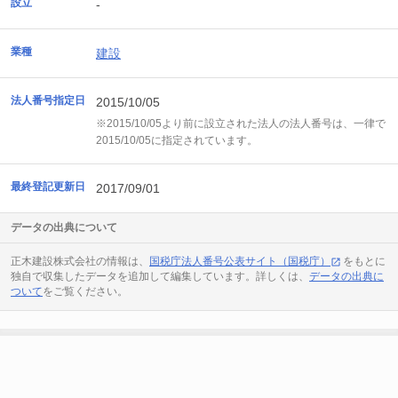
設立
-
業種
建設
法人番号指定日
2015/10/05
※2015/10/05より前に設立された法人の法人番号は、一律で
2015/10/05に指定されています。
最終登記更新日
2017/09/01
データの出典について
正木建設株式会社の情報は、
国税庁法人番号公表サイト（国税庁）
をもとに
独自で収集したデータを追加して編集しています。詳しくは、
データの出典に
ついて
をご覧ください。