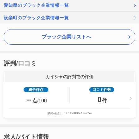
愛知県のブラック企業情報一覧
設楽町のブラック企業情報一覧
ブラック企業リストへ
評判/口コミ
カイシャの評判での評価
総合評点
口コミ件数
--
0
点/100
件
最終確認日：2019/03/24 06:54
求人/バイト情報