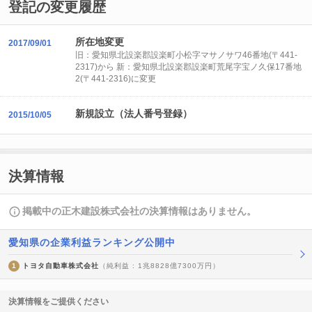
登記の変更履歴
所在地変更
2017/09/01
旧：愛知県北設楽郡設楽町小松字マサノサワ46番地(〒441-
2317)から 新：愛知県北設楽郡設楽町荒尾字宝ノ久保17番地
2(〒441-2316)に変更
新規設立（法人番号登録）
2015/10/05
決算情報
掲載中の正木建設株式会社の決算情報はありません。
愛知県の企業利益ランキング公開中
1
トヨタ自動車株式会社
（純利益 : 1兆8828億7300万円）
決算情報をご提供ください