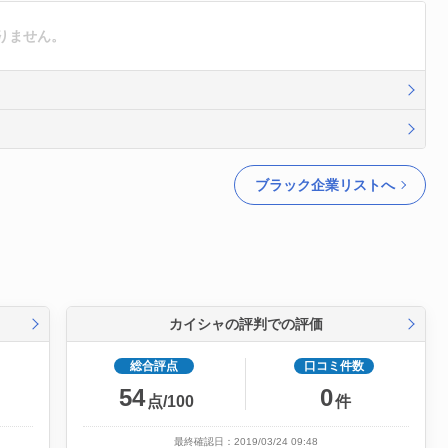
りません。
ブラック企業リストへ
カイシャの評判での評価
総合評点
口コミ件数
54
0
点/100
件
最終確認日：2019/03/24 09:48