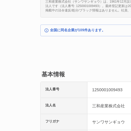
三和産業株式会社（サンワサンギョウ）は、1961年12月設
法人です（法人番号: 1250001009493）。最終登記更新
掲載中の法令違反/処分/ブラック情報はありません。社員
全国に同名企業が109件あります。
基本情報
法人番号
1250001009493
法人名
三和産業株式会社
フリガナ
サンワサンギョウ