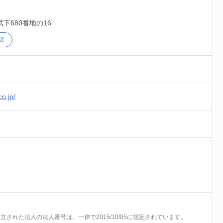
下680番地の16
o.jp/
前に設立された法人の法人番号は、一律で2015/10/05に指定されています。