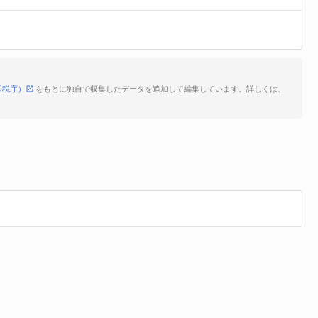
国税庁）
をもとに独自で収集したデータを追加して編集しています。詳しくは、