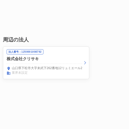
周辺の法人
法人番号：1250001008792
株式会社クリサキ
山口県下松市大字末武下262番地12リュミエール202
業界未設定