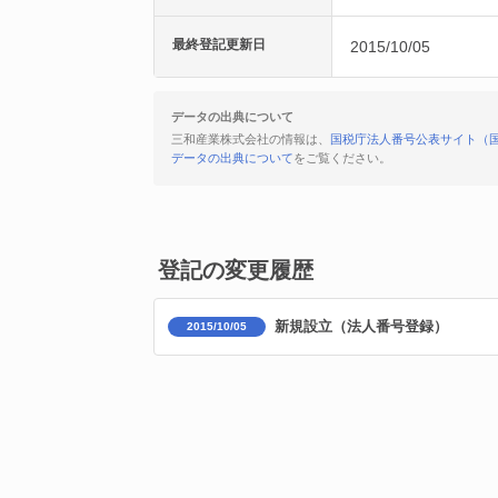
最終登記更新日
2015/10/05
データの出典について
三和産業株式会社の情報は、
国税庁法人番号公表サイト（
データの出典について
をご覧ください。
登記の変更履歴
新規設立（法人番号登録）
2015/10/05