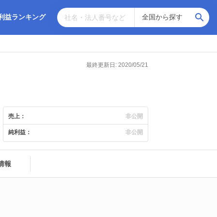
利益ランキング
最終更新日: 2020/05/21
売上：
非公開
純利益：
非公開
情報