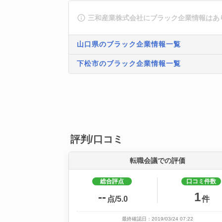
三和産業株式会社にブラック企業情報はあ
山口県のブラック企業情報一覧
下松市のブラック企業情報一覧
評判/口コミ
転職会議での評価
総合評点
口コミ件数
--
1
点/5.0
件
最終確認日：2019/03/24 07:22