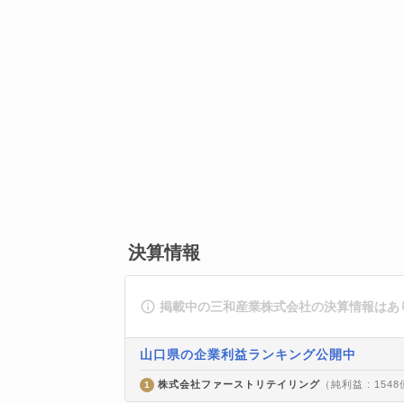
決算情報
掲載中の三和産業株式会社の決算情報はあ
山口県の企業利益ランキング公開中
株式会社ファーストリテイリング
（純利益 : 154
1