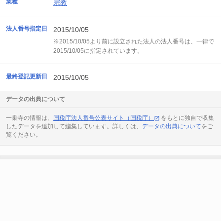
業種
宗教
法人番号指定日
2015/10/05
※2015/10/05より前に設立された法人の法人番号は、一律で
2015/10/05に指定されています。
最終登記更新日
2015/10/05
データの出典について
一乗寺の情報は、
国税庁法人番号公表サイト（国税庁）
をもとに独自で収集
したデータを追加して編集しています。詳しくは、
データの出典について
をご
覧ください。