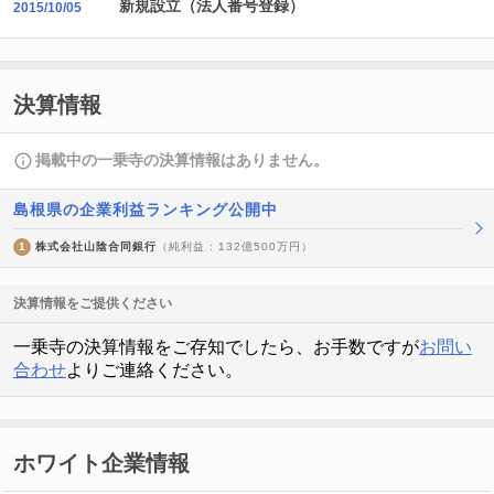
新規設立（法人番号登録）
2015/10/05
決算情報
掲載中の一乗寺の決算情報はありません。
島根県の企業利益ランキング公開中
1
株式会社山陰合同銀行
（純利益 : 132億500万円）
決算情報をご提供ください
一乗寺の決算情報をご存知でしたら、お手数ですが
お問い
合わせ
よりご連絡ください。
ホワイト企業情報