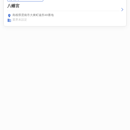
八幡宮
島根県雲南市大東町遠所48番地
業界未設定