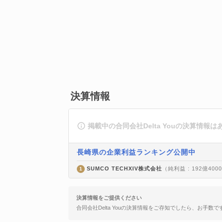
決算情報
掲載中の合同会社Delta Youの決算情報
長崎県の企業利益ランキング公開中
SUMCO TECHXIV株式会社
（純利益 : 192億40
1
決算情報をご提供ください
合同会社Delta Youの決算情報をご存知でしたら、お手数で