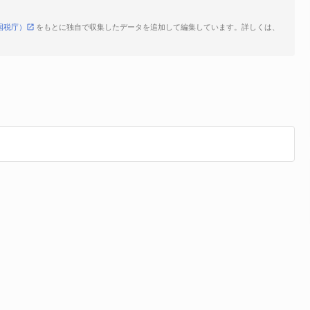
国税庁）
をもとに独自で収集したデータを追加して編集しています。詳しくは、