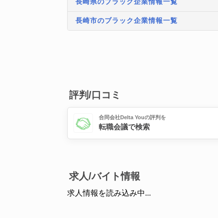
長崎県のブラック企業情報一覧
長崎市のブラック企業情報一覧
評判/口コミ
合同会社Delta Youの評判を
転職会議で検索
求人/バイト情報
求人情報を読み込み中...