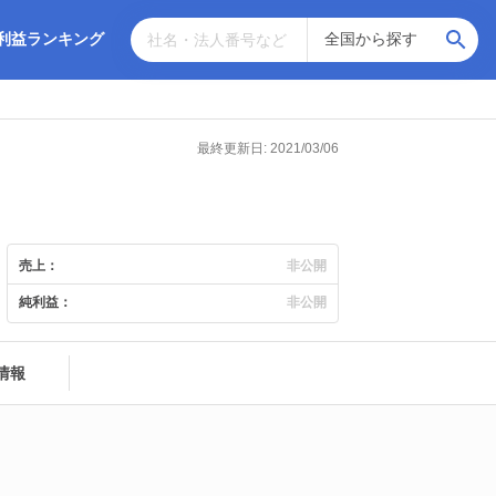
利益ランキング
最終更新日: 2021/03/06
売上：
非公開
純利益：
非公開
情報