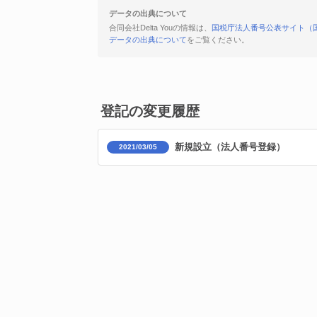
データの出典について
合同会社Delta Youの情報は、
国税庁法人番号公表サイト（
データの出典について
をご覧ください。
登記の変更履歴
新規設立（法人番号登録）
2021/03/05