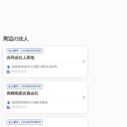
周辺の法人
法人番号：1310003003240
合同会社上高地
長崎県長崎市大浦町1番33-808号
業界未設定
法人番号：1310003002746
長崎殖産合資会社
長崎県長崎市大浦町9番地
業界未設定
法人番号：1310002008884