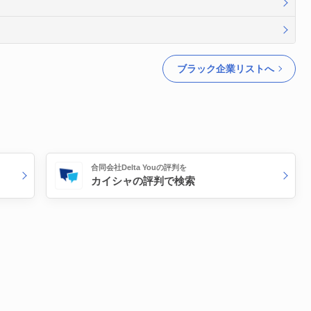
ブラック企業リストへ
合同会社Delta Youの評判を
カイシャの評判で検索