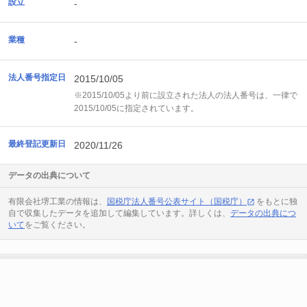
設立
-
業種
-
法人番号指定日
2015/10/05
※2015/10/05より前に設立された法人の法人番号は、一律で
2015/10/05に指定されています。
最終登記更新日
2020/11/26
データの出典について
有限会社堺工業の情報は、
国税庁法人番号公表サイト（国税庁）
をもとに独
自で収集したデータを追加して編集しています。詳しくは、
データの出典につ
いて
をご覧ください。