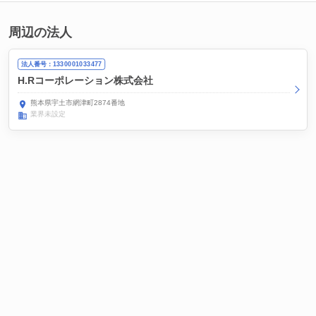
周辺の法人
法人番号：1330001033477
H.Rコーポレーション株式会社
熊本県宇土市網津町2874番地
業界未設定