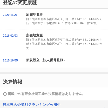
登記の変更履歴
所在地変更
2020/11/26
旧：熊本県熊本市南区島町4丁目13番1号(〒861-4133)から
新：熊本県宇土市網津町4071番地(〒869-0461)に変更
所在地変更
2016/02/03
旧：熊本県熊本市東区東野3丁目12番3号(〒861-2106)から
新：熊本県熊本市南区島町4丁目13番1号(〒861-4133)に変
更
新規設立（法人番号登録）
2015/10/05
決算情報
掲載中の有限会社堺工業の決算情報はありません。
熊本県の企業利益ランキング公開中