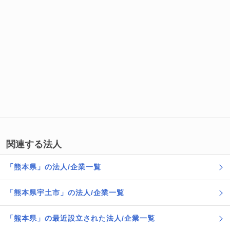
関連する法人
「熊本県」の法人/企業一覧
「熊本県宇土市」の法人/企業一覧
「熊本県」の最近設立された法人/企業一覧