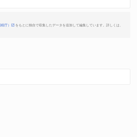
国税庁）
をもとに独自で収集したデータを追加して編集しています。詳しくは、