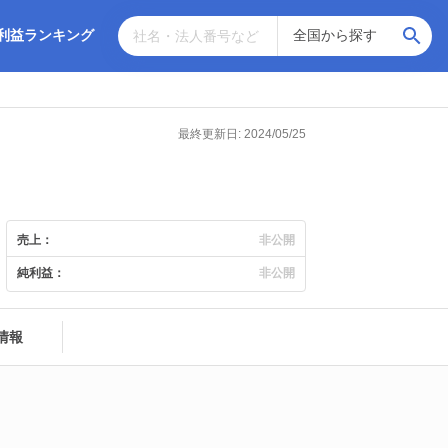
利益ランキング
最終更新日: 2024/05/25
売上：
非公開
純利益：
非公開
情報