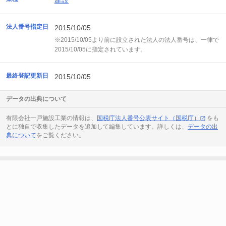
建設
法人番号指定日
2015/10/05
※2015/10/05より前に設立された法人の法人番号は、一律で
2015/10/05に指定されています。
最終登記更新日
2015/10/05
データの出典について
有限会社一戸施設工業の情報は、
国税庁法人番号公表サイト（国税庁）
をも
とに独自で収集したデータを追加して編集しています。詳しくは、
データの出
典について
をご覧ください。