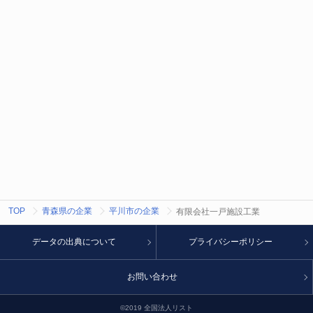
TOP
青森県の企業
平川市の企業
有限会社一戸施設工業
データの出典について
プライバシーポリシー
お問い合わせ
©2019 全国法人リスト