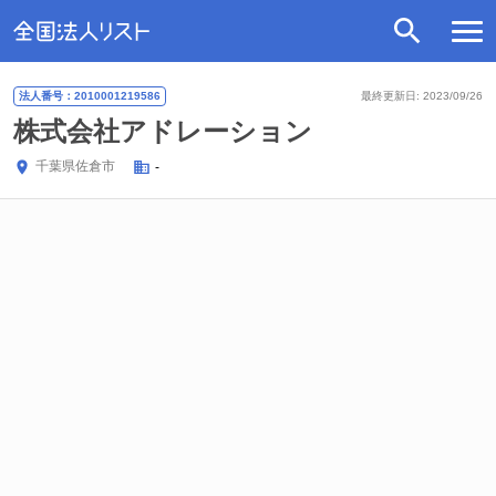
法人番号：2010001219586
最終更新日: 2023/09/26
株式会社アドレーション
千葉県
佐倉市
-