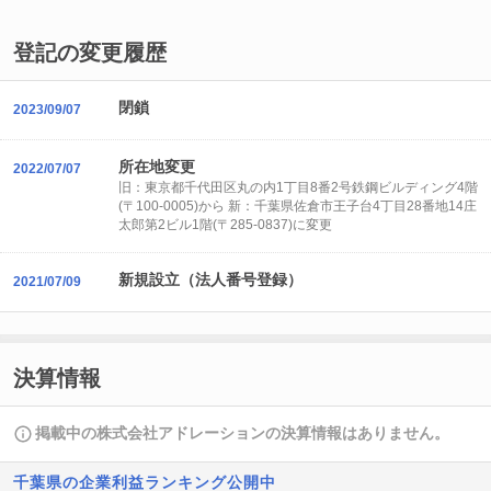
登記の変更履歴
閉鎖
2023/09/07
所在地変更
2022/07/07
旧：東京都千代田区丸の内1丁目8番2号鉄鋼ビルディング4階
(〒100-0005)から 新：千葉県佐倉市王子台4丁目28番地14庄
太郎第2ビル1階(〒285-0837)に変更
新規設立（法人番号登録）
2021/07/09
決算情報
掲載中の株式会社アドレーションの決算情報はありません。
千葉県の企業利益ランキング公開中