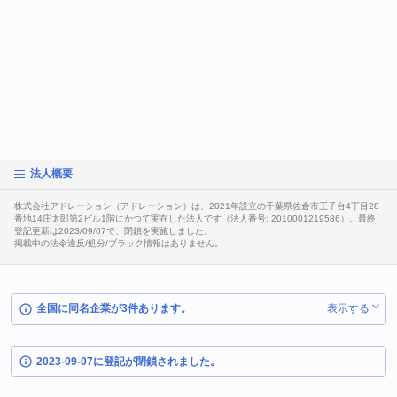
法人概要
株式会社アドレーション（アドレーション）は、2021年設立の千葉県佐倉市王子台4丁目28
番地14庄太郎第2ビル1階にかつて実在した法人です（法人番号: 2010001219586）。最終
登記更新は2023/09/07で、閉鎖を実施しました。
掲載中の法令違反/処分/ブラック情報はありません。
全国に同名企業が3件あります。
表示する
2023-09-07に登記が閉鎖されました。