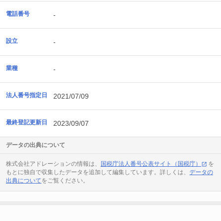
電話番号
-
設立
-
業種
-
法人番号指定日
2021/07/09
最終登記更新日
2023/09/07
データの出典について
株式会社アドレーションの情報は、
国税庁法人番号公表サイト（国税庁）
を
もとに独自で収集したデータを追加して編集しています。詳しくは、
データの
出典について
をご覧ください。