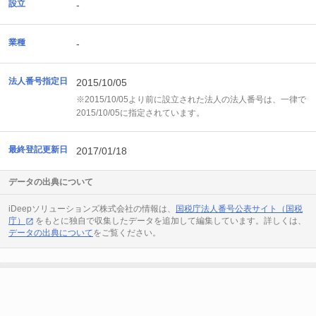
設立
-
業種
-
法人番号指定日
2015/10/05
※2015/10/05より前に設立された法人の法人番号は、一律で
2015/10/05に指定されています。
最終登記更新日
2017/01/18
データの出典について
iDeepソリューションズ株式会社の情報は、
国税庁法人番号公表サイト（国税
庁）
をもとに独自で収集したデータを追加して編集しています。詳しくは、
データの出典について
をご覧ください。