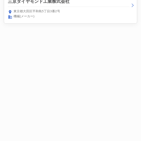
三京ダイヤモンド工業株式会社
東京都大田区平和島5丁目3番2号
機械(メーカー)