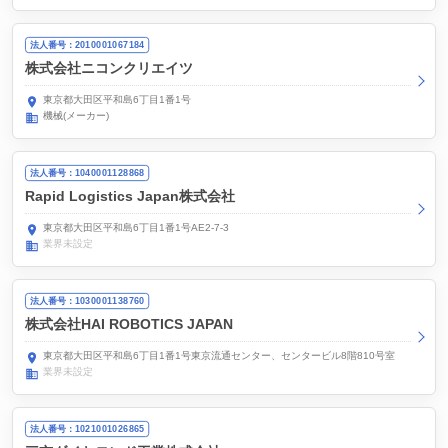
法人番号：2010001067184
株式会社ニコンクリエイツ
東京都大田区平和島6丁目1番1号
機械(メーカー)
法人番号：1040001128868
Rapid Logistics Japan株式会社
東京都大田区平和島6丁目1番1号AE2-7-3
業界未設定
法人番号：1030001138760
株式会社HAI ROBOTICS JAPAN
東京都大田区平和島6丁目1番1号東京流通センター、センタービル8階810号室
業界未設定
法人番号：1021001026865