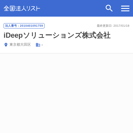
法人番号：2010401091759
最終更新日: 2017/01/18
iDeepソリューションズ株式会社
東京都
大田区
-