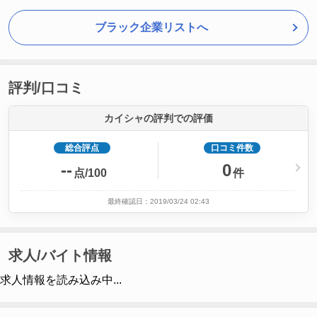
ブラック企業リストへ
評判/口コミ
カイシャの評判での評価
総合評点
口コミ件数
--
0
点/100
件
最終確認日：2019/03/24 02:43
求人/バイト情報
求人情報を読み込み中...