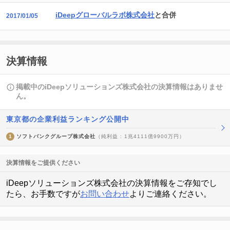
iDeepグローバルラボ株式会社
と合併
2017/01/05
決算情報
掲載中のiDeepソリューションズ株式会社の決算情報はありませ
ん。
東京都の企業利益ランキング公開中
1
ソフトバンクグループ株式会社
（純利益 : 1兆4111億9900万円）
決算情報をご提供ください
iDeepソリューションズ株式会社の決算情報をご存知でし
たら、お手数ですが
お問い合わせ
よりご連絡ください。