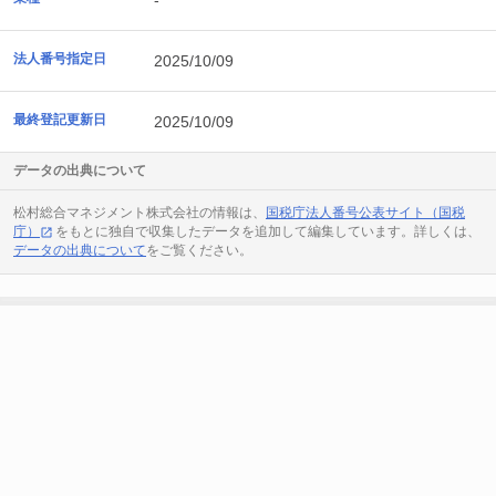
-
法人番号指定日
2025/10/09
最終登記更新日
2025/10/09
データの出典について
松村総合マネジメント株式会社の情報は、
国税庁法人番号公表サイト（国税
庁）
をもとに独自で収集したデータを追加して編集しています。詳しくは、
データの出典について
をご覧ください。