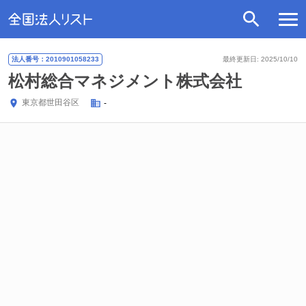
法人番号：2010901058233
最終更新日: 2025/10/10
松村総合マネジメント株式会社
東京都
世田谷区
-