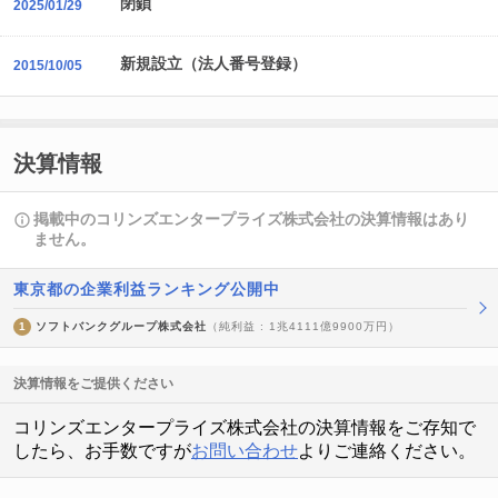
閉鎖
2025/01/29
新規設立（法人番号登録）
2015/10/05
決算情報
掲載中のコリンズエンタープライズ株式会社の決算情報はあり
ません。
東京都の企業利益ランキング公開中
1
ソフトバンクグループ株式会社
（純利益 : 1兆4111億9900万円）
決算情報をご提供ください
コリンズエンタープライズ株式会社の決算情報をご存知で
したら、お手数ですが
お問い合わせ
よりご連絡ください。