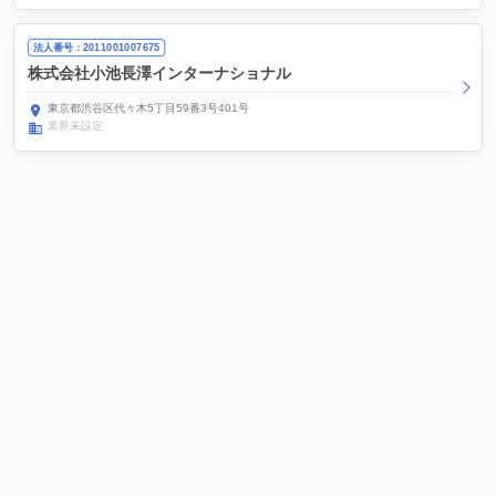
法人番号：2011001007675
株式会社小池長澤インターナショナル
東京都渋谷区代々木5丁目59番3号401号
業界未設定