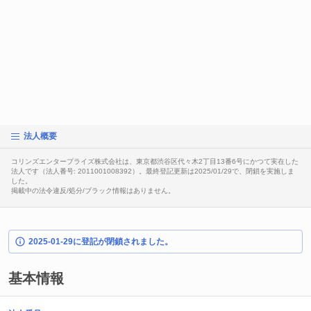
法人概要
コリンズエンタープライズ株式会社は、東京都渋谷区代々木2丁目13番6号にかつて実在した
法人です（法人番号: 2011001008392）。最終登記更新は2025/01/29で、閉鎖を実施しま
した。
掲載中の法令違反/処分/ブラック情報はありません。
2025-01-29に登記が閉鎖されました。
基本情報