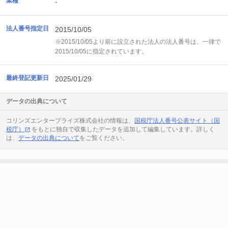
業種
-
法人番号指定日
2015/10/05
※2015/10/05より前に設立された法人の法人番号は、一律で
2015/10/05に指定されています。
最終登記更新日
2025/01/29
データの出典について
コリンズエンタープライズ株式会社の情報は、
国税庁法人番号公表サイト（国
税庁）
をもとに独自で収集したデータを追加して編集しています。詳しく
は、
データの出典について
をご覧ください。