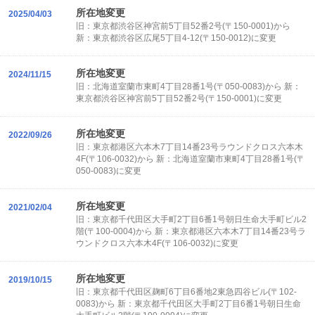
所在地変更
2025/04/03
旧：東京都渋谷区神宮前5丁目52番2号(〒150-0001)から
新：東京都渋谷区広尾5丁目4-12(〒150-0012)に変更
所在地変更
2024/11/15
旧：北海道室蘭市東町4丁目28番1号(〒050-0083)から 新：
東京都渋谷区神宮前5丁目52番2号(〒150-0001)に変更
所在地変更
2022/09/26
旧：東京都港区六本木7丁目14番23号ラウンドクロス六本木
4F(〒106-0032)から 新：北海道室蘭市東町4丁目28番1号(〒
050-0083)に変更
所在地変更
2021/02/04
旧：東京都千代田区大手町2丁目6番1号朝日生命大手町ビル2
階(〒100-0004)から 新：東京都港区六本木7丁目14番23号ラ
ウンドクロス六本木4F(〒106-0032)に変更
所在地変更
2019/10/15
旧：東京都千代田区麹町6丁目6番地2東急四谷ビル(〒102-
0083)から 新：東京都千代田区大手町2丁目6番1号朝日生命