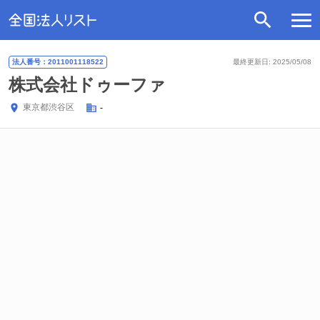
法人番号：2011001118522
最終更新日: 2025/05/08
株式会社ドゥーファ
東京都
渋谷区
-