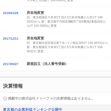
大手町ビル2階(〒100-0004)に変更
所在地変更
2019/03/28
旧：東京都港区六本木5丁目2-5六本木鳥勝ビル3C(〒106-
0032)から 新：東京都千代田区麹町6丁目6番地2東急四谷ビ
ル(〒102-0083)に変更
所在地変更
2017/12/13
旧：東京都渋谷区桜丘町7-8ハイツ桜丘305(〒150-0031)から
新：東京都港区六本木5丁目2-5六本木鳥勝ビル3C(〒106-
0032)に変更
新規設立（法人番号登録）
2017/09/27
決算情報
掲載中の株式会社ドゥーファの決算情報はありません。
東京都の企業利益ランキング公開中