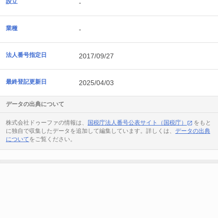
設立
-
業種
-
法人番号指定日
2017/09/27
最終登記更新日
2025/04/03
データの出典について
株式会社ドゥーファの情報は、
国税庁法人番号公表サイト（国税庁）
をもと
に独自で収集したデータを追加して編集しています。詳しくは、
データの出典
について
をご覧ください。