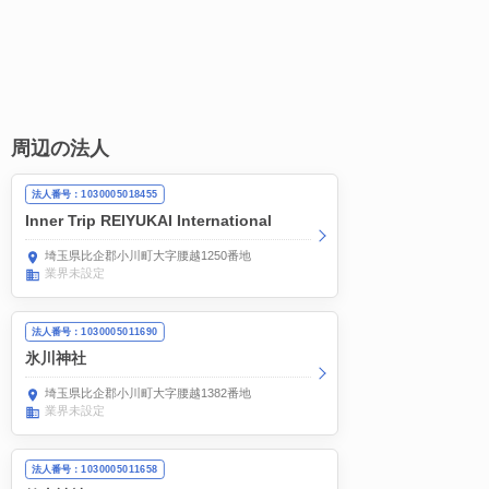
周辺の法人
法人番号：1030005018455
Inner Trip REIYUKAI International
埼玉県比企郡小川町大字腰越1250番地
業界未設定
法人番号：1030005011690
氷川神社
埼玉県比企郡小川町大字腰越1382番地
業界未設定
法人番号：1030005011658