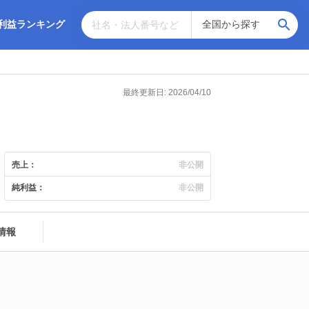
利益ランキング
最終更新日: 2026/04/10
売上：
非公開
純利益：
非公開
情報