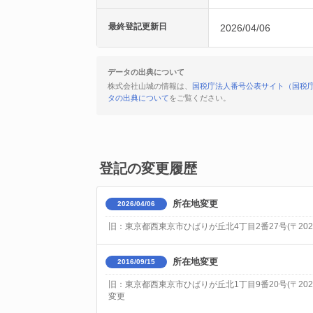
最終登記更新日
2026/04/06
データの出典について
株式会社山城の情報は、
国税庁法人番号公表サイト（国税
タの出典について
をご覧ください。
登記の変更履歴
所在地変更
2026/04/06
旧：東京都西東京市ひばりが丘北4丁目2番27号(〒202-0
所在地変更
2016/09/15
旧：東京都西東京市ひばりが丘北1丁目9番20号(〒202-0
変更