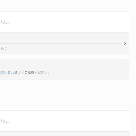
せん。
0万円）
お問い合わせ
よりご連絡ください。
せん。