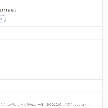
305番地1
前に設立された法人の法人番号は、一律で2015/10/05に指定されています。