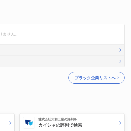
りません。
ブラック企業リストへ
株式会社大和工業の評判を
カイシャの評判で検索