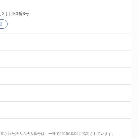
町3丁目50番6号
前に設立された法人の法人番号は、一律で2015/10/05に指定されています。