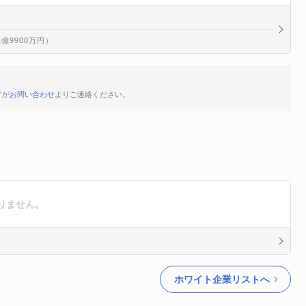
1億9900万円）
すが
お問い合わせ
よりご連絡ください。
りません。
ホワイト企業リストへ