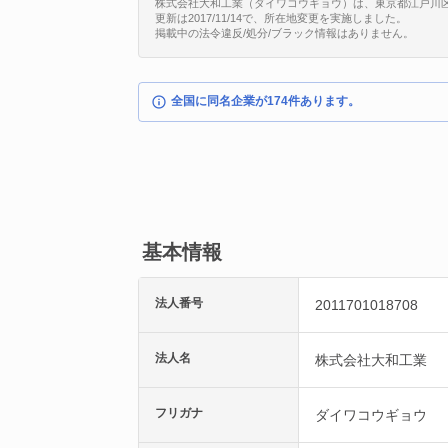
株式会社大和工業（ダイワコウギョウ）は、東京都江戸川区春江町
更新は2017/11/14で、所在地変更を実施しました。
掲載中の法令違反/処分/ブラック情報はありません。
全国に同名企業が174件あります。
基本情報
法人番号
2011701018708
法人名
株式会社大和工業
フリガナ
ダイワコウギョウ