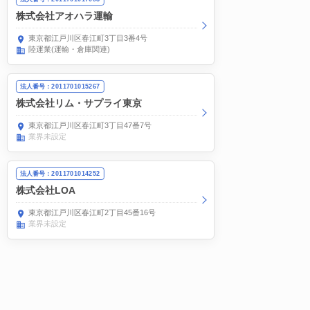
株式会社アオハラ運輸
東京都江戸川区春江町3丁目3番4号
陸運業(運輸・倉庫関連)
法人番号：2011701015267
株式会社リム・サプライ東京
東京都江戸川区春江町3丁目47番7号
業界未設定
法人番号：2011701014252
株式会社LOA
東京都江戸川区春江町2丁目45番16号
業界未設定