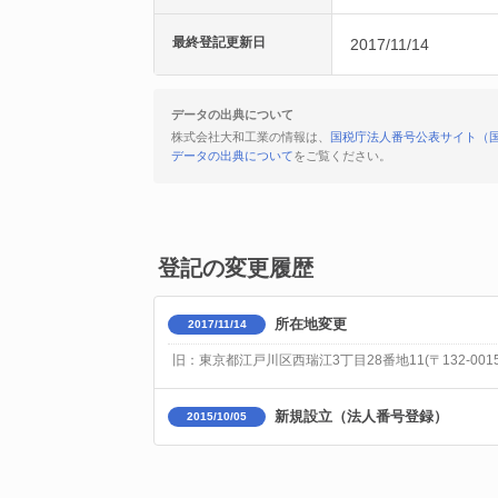
最終登記更新日
2017/11/14
データの出典について
株式会社大和工業の情報は、
国税庁法人番号公表サイト（
データの出典について
をご覧ください。
登記の変更履歴
所在地変更
2017/11/14
旧：東京都江戸川区西瑞江3丁目28番地11(〒132-001
新規設立（法人番号登録）
2015/10/05