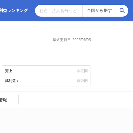
利益ランキング
最終更新日: 2025/06/05
売上：
非公開
純利益：
非公開
情報