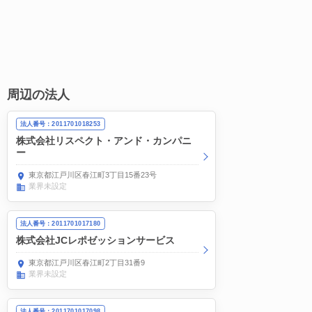
周辺の法人
法人番号：2011701018253
株式会社リスペクト・アンド・カンパニ
ー
東京都江戸川区春江町3丁目15番23号
業界未設定
法人番号：2011701017180
株式会社JCレポゼッションサービス
東京都江戸川区春江町2丁目31番9
業界未設定
法人番号：2011701017098