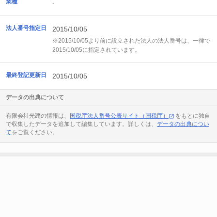
業種
-
法人番号指定日
2015/10/05
※2015/10/05より前に設立された法人の法人番号は、一律で
2015/10/05に指定されています。
最終登記更新日
2015/10/05
データの出典について
有限会社光建の情報は、
国税庁法人番号公表サイト（国税庁）
をもとに独自
で収集したデータを追加して編集しています。詳しくは、
データの出典につい
て
をご覧ください。