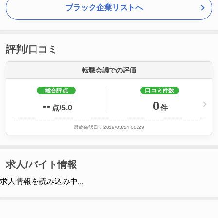
ブラック企業リストへ
評判/口コミ
転職会議での評価
総合評点
口コミ件数
--
0
点/5.0
件
最終確認日：2019/03/24 00:29
求人/バイト情報
求人情報を読み込み中...