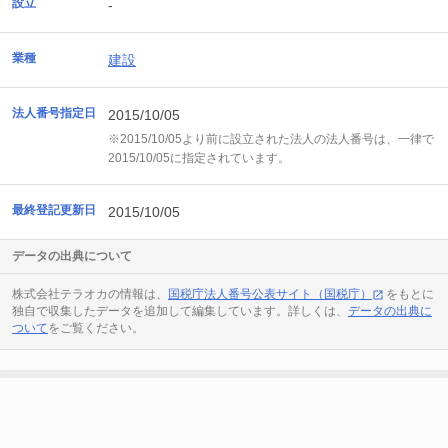
設立
-
業種
建設
法人番号指定日
2015/10/05
※2015/10/05より前に設立された法人の法人番号は、一律で
2015/10/05に指定されています。
最終登記更新日
2015/10/05
データの出典について
株式会社テラオカの情報は、
国税庁法人番号公表サイト（国税庁）
をもとに
独自で収集したデータを追加して編集しています。詳しくは、
データの出典に
ついて
をご覧ください。