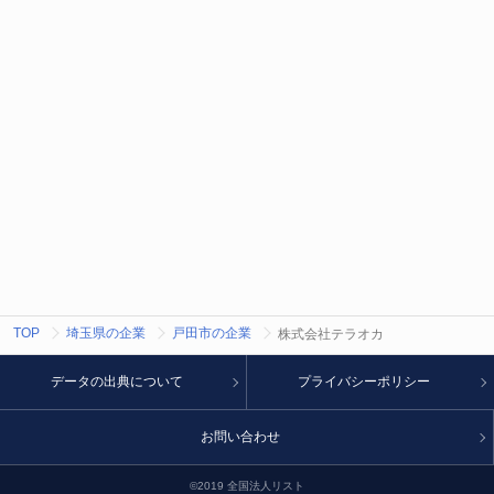
TOP
埼玉県の企業
戸田市の企業
株式会社テラオカ
データの出典について
プライバシーポリシー
お問い合わせ
©2019 全国法人リスト