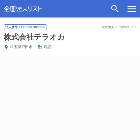
法人番号：2030001020505
最終更新日: 2025/10/07
株式会社テラオカ
埼玉県
戸田市
建設