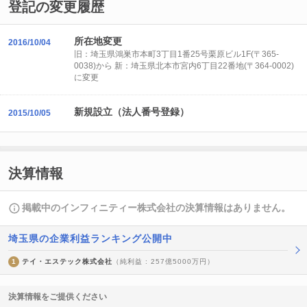
登記の変更履歴
所在地変更
2016/10/04
旧：埼玉県鴻巣市本町3丁目1番25号栗原ビル1F(〒365-
0038)から 新：埼玉県北本市宮内6丁目22番地(〒364-0002)
に変更
新規設立（法人番号登録）
2015/10/05
決算情報
掲載中のインフィニティー株式会社の決算情報はありません。
埼玉県の企業利益ランキング公開中
1
テイ・エステック株式会社
（純利益 : 257億5000万円）
決算情報をご提供ください