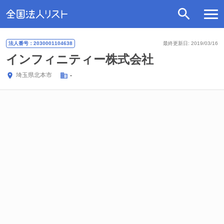
法人番号：2030001104638
最終更新日: 2019/03/16
インフィニティー株式会社
埼玉県
北本市
-