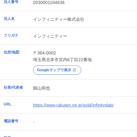
法人番号
2030001104638
法人名
インフィニティー株式会社
フリガナ
インフィニティー
住所/地図
〒364-0002
埼玉県
北本市
宮内6丁目22番地
Googleマップで表示
社長/代表者
歸山和也
URL
https://www.rakuten.ne.jp/gold/infinityslab/
電話番号
-