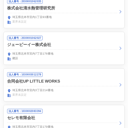
法人番号：2030001062035
株式会社清水熱管理研究所
埼玉県北本市宮内1丁目93番地
業界未設定
法人番号：2030001062027
ジェーピーイー株式会社
埼玉県北本市宮内7丁目176番地
建設
法人番号：1030003012278
合同会社UP LITTLE WORKS
埼玉県北本市宮内3丁目214番地
業界未設定
法人番号：1030002083394
セレモ有限会社
埼玉県北本市宮内7丁目179番地