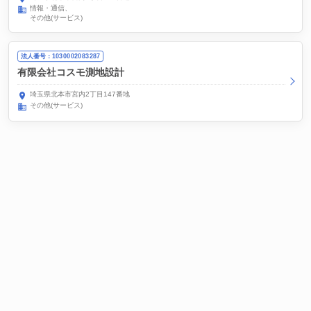
情報・通信
その他(サービス)
法人番号：1030002083287
有限会社コスモ測地設計
埼玉県北本市宮内2丁目147番地
その他(サービス)