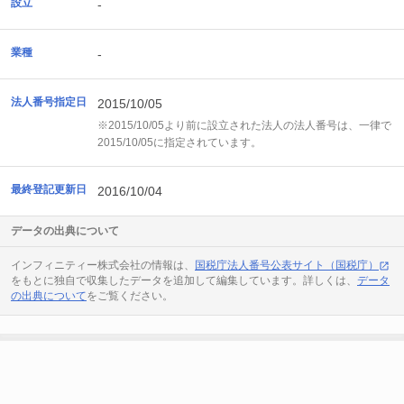
設立
-
業種
-
法人番号指定日
2015/10/05
※2015/10/05より前に設立された法人の法人番号は、一律で
2015/10/05に指定されています。
最終登記更新日
2016/10/04
データの出典について
インフィニティー株式会社の情報は、
国税庁法人番号公表サイト（国税庁）
をもとに独自で収集したデータを追加して編集しています。詳しくは、
データ
の出典について
をご覧ください。