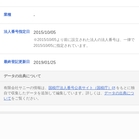
業種
-
法人番号指定日
2015/10/05
※2015/10/05より前に設立された法人の法人番号は、一律で
2015/10/05に指定されています。
最終登記更新日
2019/01/25
データの出典について
有限会社サニーの情報は、
国税庁法人番号公表サイト（国税庁）
をもとに独
自で収集したデータを追加して編集しています。詳しくは、
データの出典につ
いて
をご覧ください。