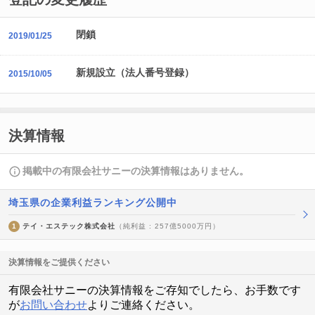
閉鎖
2019/01/25
新規設立（法人番号登録）
2015/10/05
決算情報
掲載中の有限会社サニーの決算情報はありません。
埼玉県の企業利益ランキング公開中
1
テイ・エステック株式会社
（純利益 : 257億5000万円）
決算情報をご提供ください
有限会社サニーの決算情報をご存知でしたら、お手数です
が
お問い合わせ
よりご連絡ください。