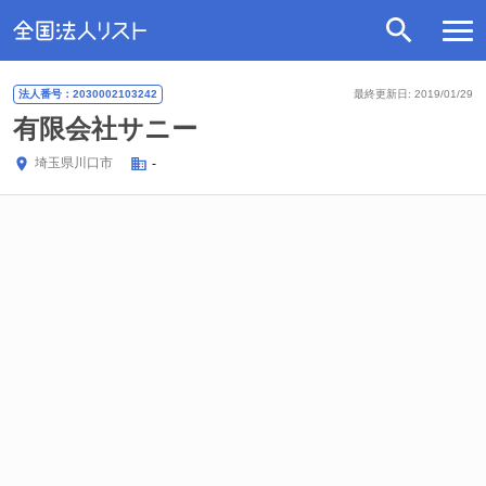
法人番号：2030002103242
最終更新日: 2019/01/29
有限会社サニー
埼玉県
川口市
-