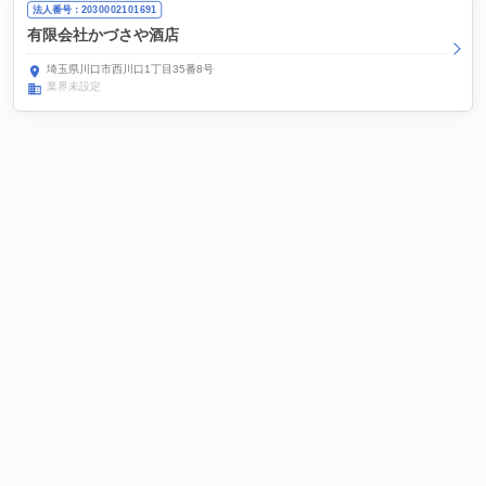
法人番号：2030002101691
有限会社かづさや酒店
埼玉県川口市西川口1丁目35番8号
業界未設定