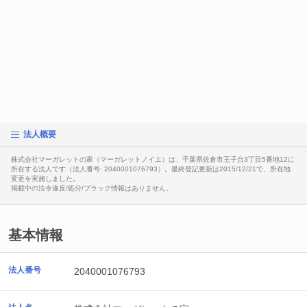
法人概要
株式会社マーガレットの家（マーガレットノイエ）は、千葉県佐倉市王子台3丁目5番地12に
所在する法人です（法人番号: 2040001076793）。最終登記更新は2015/12/21で、所在地
変更を実施しました。
掲載中の法令違反/処分/ブラック情報はありません。
基本情報
法人番号
2040001076793