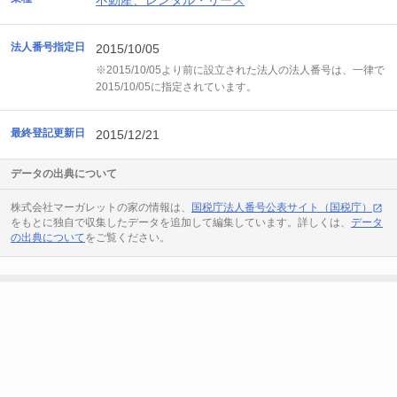
不動産、レンタル・リース
法人番号指定日
2015/10/05
※2015/10/05より前に設立された法人の法人番号は、一律で
2015/10/05に指定されています。
最終登記更新日
2015/12/21
データの出典について
株式会社マーガレットの家の情報は、
国税庁法人番号公表サイト（国税庁）
をもとに独自で収集したデータを追加して編集しています。詳しくは、
データ
の出典について
をご覧ください。