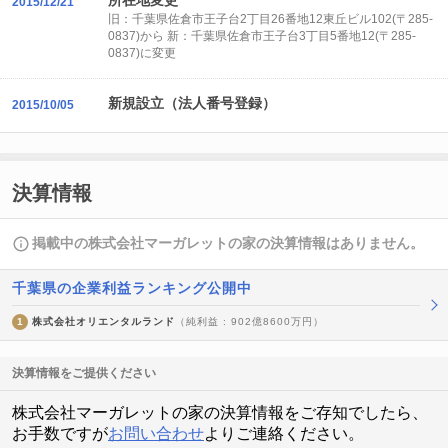
所在地変更
2015/12/21
旧：千葉県佐倉市王子台2丁目26番地12東丘ビル102(〒285-
0837)から 新：千葉県佐倉市王子台3丁目5番地12(〒285-
0837)に変更
新規設立（法人番号登録）
2015/10/05
決算情報
掲載中の株式会社マーガレットの家の決算情報はありません。
千葉県の企業利益ランキング公開中
1
株式会社オリエンタルランド
（純利益 : 902億8600万円）
決算情報をご提供ください
株式会社マーガレットの家の決算情報をご存知でしたら、
お手数ですが
お問い合わせ
よりご連絡ください。