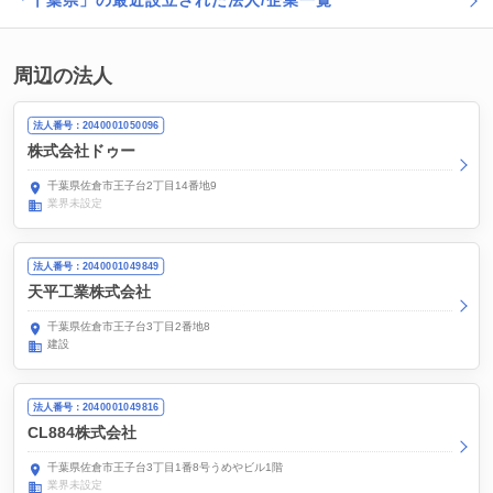
「千葉県」の最近設立された法人/企業一覧
周辺の法人
法人番号：2040001050096
株式会社ドゥー
千葉県佐倉市王子台2丁目14番地9
業界未設定
法人番号：2040001049849
天平工業株式会社
千葉県佐倉市王子台3丁目2番地8
建設
法人番号：2040001049816
CL884株式会社
千葉県佐倉市王子台3丁目1番8号うめやビル1階
業界未設定