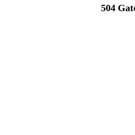
504 Gat