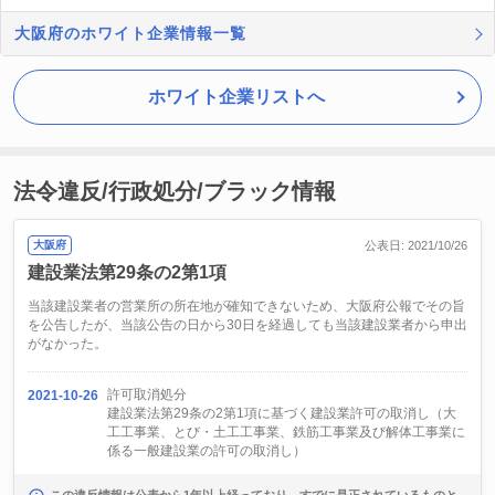
大阪府のホワイト企業情報一覧
ホワイト企業リストへ
法令違反/行政処分/ブラック情報
大阪府
公表日: 2021/10/26
建設業法第29条の2第1項
当該建設業者の営業所の所在地が確知できないため、大阪府公報でその旨
を公告したが、当該公告の日から30日を経過しても当該建設業者から申出
がなかった。
許可取消処分
2021-10-26
建設業法第29条の2第1項に基づく建設業許可の取消し（大
工工事業、とび・土工工事業、鉄筋工事業及び解体工事業に
係る一般建設業の許可の取消し）