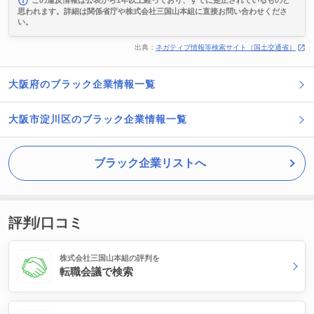
この違反情報は公表から1年以上経っており、すでに是正されているものと
思われます。詳細は関係省庁や株式会社三国山本組に直接お問い合わせくださ
い。
出典：
ネガティブ情報等検索サイト（国土交通省）
大阪府のブラック企業情報一覧
大阪市淀川区のブラック企業情報一覧
ブラック企業リストへ
評判/口コミ
株式会社三国山本組の評判を
転職会議で検索