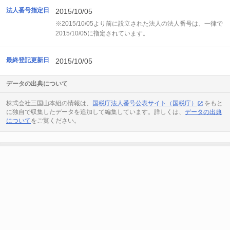
法人番号指定日
2015/10/05
※2015/10/05より前に設立された法人の法人番号は、一律で
2015/10/05に指定されています。
最終登記更新日
2015/10/05
データの出典について
株式会社三国山本組の情報は、
国税庁法人番号公表サイト（国税庁）
をもと
に独自で収集したデータを追加して編集しています。詳しくは、
データの出典
について
をご覧ください。