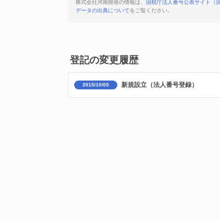
株式会社河南開発の情報は、
国税庁法人番号公表サイト（
データの出典について
をご覧ください。
登記の変更履歴
新規設立（法人番号登録）
2015/10/05