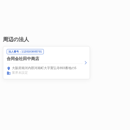
周辺の法人
法人番号：1120103005701
合同会社田中商店
大阪府南河内郡河南町大字寛弘寺893番地の5
業界未設定