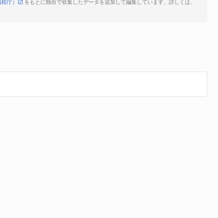
国税庁）
をもとに独自で収集したデータを追加して編集しています。詳しくは、