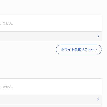
りません。
ホワイト企業リストへ
りません。