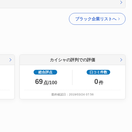
ブラック企業リストへ
カイシャの評判での評価
総合評点
口コミ件数
69
0
点/100
件
最終確認日：2019/03/24 07:56