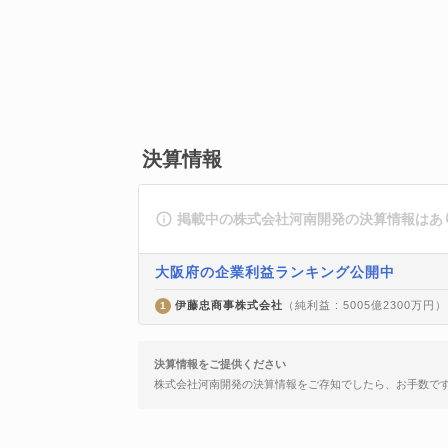
決算情報
掲載中の株式会社河南開発の決算情報はあ
大阪府の企業利益ランキング公開中
伊藤忠商事株式会社
（純利益 : 5005億2300万円）
1
決算情報をご提供ください
株式会社河南開発の決算情報をご存知でしたら、お手数で