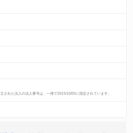
前に設立された法人の法人番号は、一律で2015/10/05に指定されています。