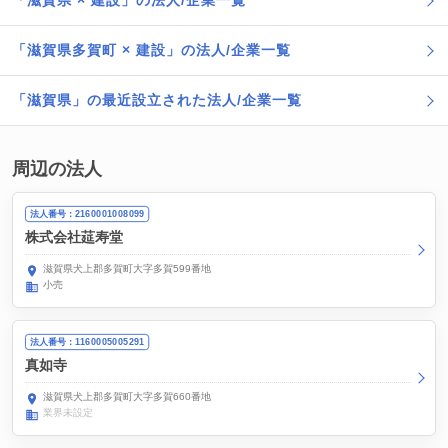
「滋賀県 × 建設」の法人/企業一覧
「滋賀県多賀町 × 建設」の法人/企業一覧
「滋賀県」の最近設立された法人/企業一覧
周辺の法人
法人番号：2160001008099
株式会社莚寿堂
滋賀県犬上郡多賀町大字多賀599番地
小売
法人番号：1160005005291
真如寺
滋賀県犬上郡多賀町大字多賀660番地
業界未設定