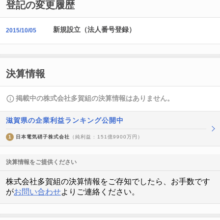
登記の変更履歴
新規設立（法人番号登録）
2015/10/05
決算情報
掲載中の株式会社多賀組の決算情報はありません。
滋賀県の企業利益ランキング公開中
1
日本電気硝子株式会社
（純利益 : 151億9900万円）
決算情報をご提供ください
株式会社多賀組の決算情報をご存知でしたら、お手数です
が
お問い合わせ
よりご連絡ください。