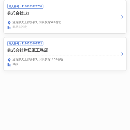
法人番号：1160001024790
株式会社Liz
滋賀県犬上郡多賀町大字多賀591番地
業界未設定
法人番号：1160001009503
株式会社岸辺瓦工務店
滋賀県犬上郡多賀町大字多賀1169番地
建設