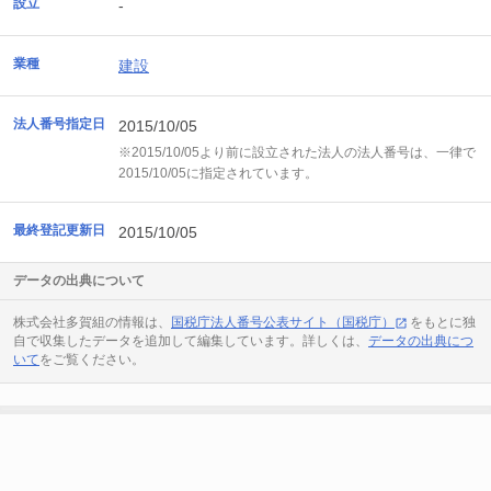
設立
-
業種
建設
法人番号指定日
2015/10/05
※2015/10/05より前に設立された法人の法人番号は、一律で
2015/10/05に指定されています。
最終登記更新日
2015/10/05
データの出典について
株式会社多賀組の情報は、
国税庁法人番号公表サイト（国税庁）
をもとに独
自で収集したデータを追加して編集しています。詳しくは、
データの出典につ
いて
をご覧ください。