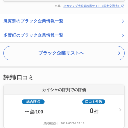
出典：
ネガティブ情報等検索サイト（国土交通省）
滋賀県のブラック企業情報一覧
多賀町のブラック企業情報一覧
ブラック企業リストへ
評判/口コミ
カイシャの評判での評価
総合評点
口コミ件数
--
0
点/100
件
最終確認日：2019/03/24 07:18