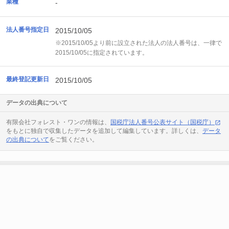
業種
-
法人番号指定日
2015/10/05
※2015/10/05より前に設立された法人の法人番号は、一律で
2015/10/05に指定されています。
最終登記更新日
2015/10/05
データの出典について
有限会社フォレスト・ワンの情報は、
国税庁法人番号公表サイト（国税庁）
をもとに独自で収集したデータを追加して編集しています。詳しくは、
データ
の出典について
をご覧ください。