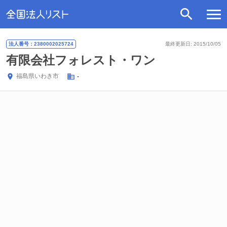
法人番号：2380002025724
最終更新日: 2015/10/05
有限会社フォレスト・ワン
福島県
いわき市
-