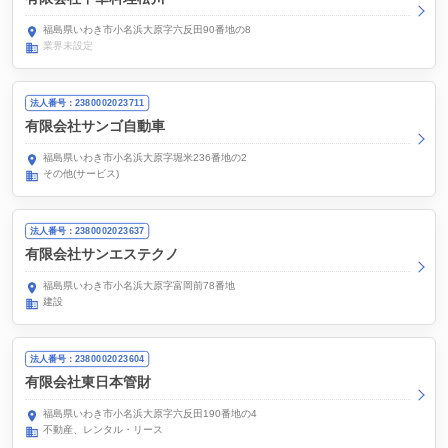
福島県いわき市小名浜大原字六反田90番地の8
業界未設定
法人番号：2380002023711
有限会社サンゴ自動車
福島県いわき市小名浜大原字堀米236番地の2
その他(サービス)
法人番号：2380002023637
有限会社サンエステクノ
福島県いわき市小名浜大原字富岡前78番地
建設
法人番号：2380002023604
有限会社東日本管財
福島県いわき市小名浜大原字六反田190番地の4
不動産、レンタル・リース