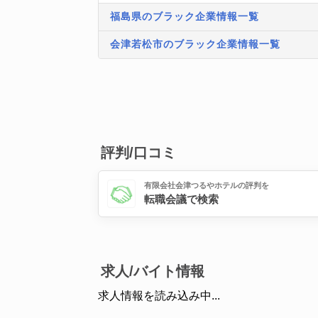
福島県のブラック企業情報一覧
会津若松市のブラック企業情報一覧
評判/口コミ
有限会社会津つるやホテルの評判を
転職会議で検索
求人/バイト情報
求人情報を読み込み中...