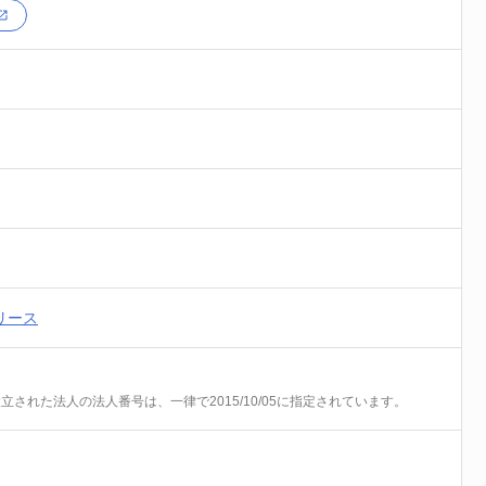
リース
前に設立された法人の法人番号は、一律で2015/10/05に指定されています。