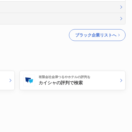
ブラック企業リストへ
有限会社会津つるやホテルの評判を
カイシャの評判で検索