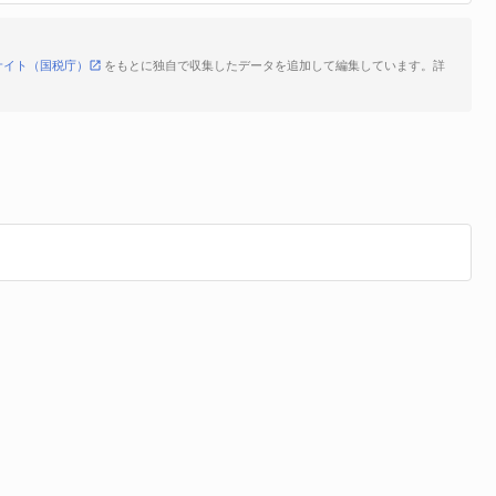
サイト（国税庁）
をもとに独自で収集したデータを追加して編集しています。詳