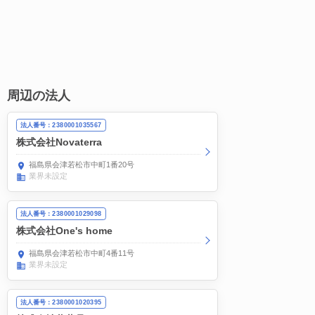
周辺の法人
法人番号：2380001035567
株式会社Novaterra
福島県会津若松市中町1番20号
業界未設定
法人番号：2380001029098
株式会社One's home
福島県会津若松市中町4番11号
業界未設定
法人番号：2380001020395