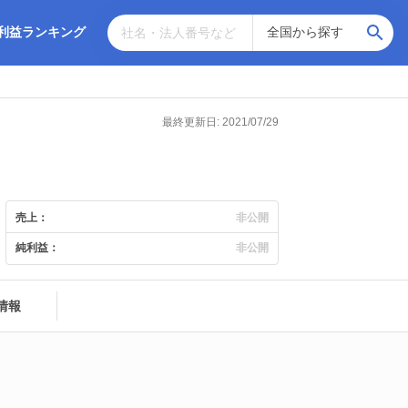
利益ランキング
最終更新日: 2021/07/29
売上：
非公開
純利益：
非公開
情報