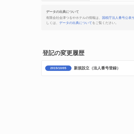
データの出典について
有限会社会津つるやホテルの情報は、
国税庁法人番号公表
しくは、
データの出典について
をご覧ください。
登記の変更履歴
新規設立（法人番号登録）
2015/10/05