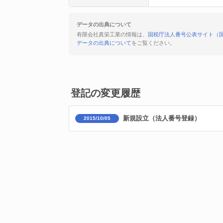
データの出典について
有限会社真栄工業の情報は、
国税庁法人番号公表サイト（
データの出典について
をご覧ください。
登記の変更履歴
新規設立（法人番号登録）
2015/10/05