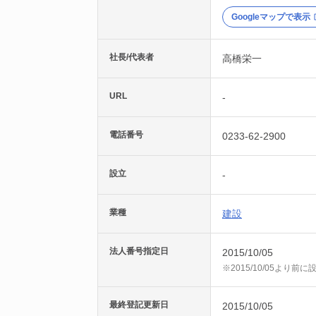
Googleマップで表示
社長/代表者
高橋栄一
URL
-
電話番号
0233-62-2900
設立
-
業種
建設
法人番号指定日
2015/10/05
※2015/10/05より
最終登記更新日
2015/10/05