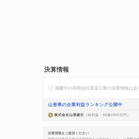
決算情報
掲載中の有限会社真栄工業の決算情報はあ
山形県の企業利益ランキング公開中
株式会社山形銀行
（純利益 : 40億2000万円）
1
決算情報をご提供ください