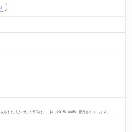
前に設立された法人の法人番号は、一律で2015/10/05に指定されています。