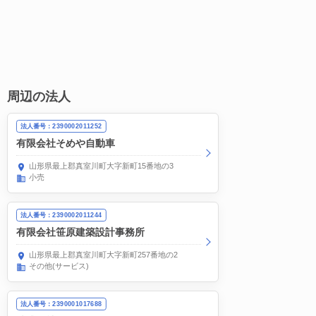
周辺の法人
法人番号：2390002011252
有限会社そめや自動車
山形県最上郡真室川町大字新町15番地の3
小売
法人番号：2390002011244
有限会社笹原建築設計事務所
山形県最上郡真室川町大字新町257番地の2
その他(サービス)
法人番号：2390001017688