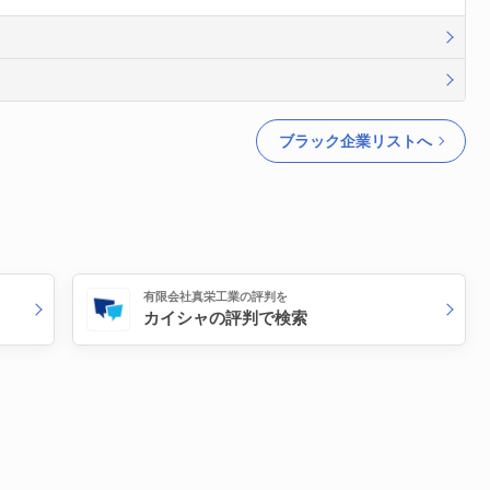
ブラック企業リストへ
有限会社真栄工業の評判を
カイシャの評判で検索