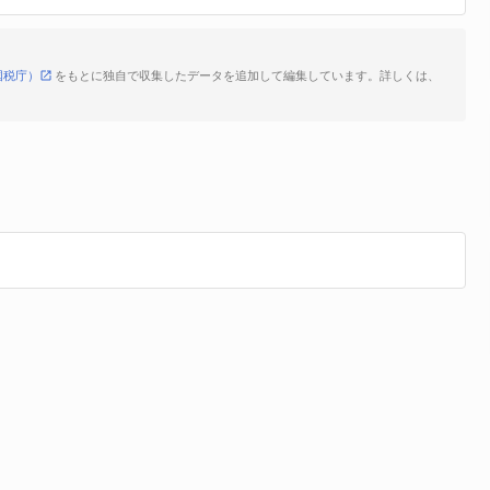
国税庁）
をもとに独自で収集したデータを追加して編集しています。詳しくは、